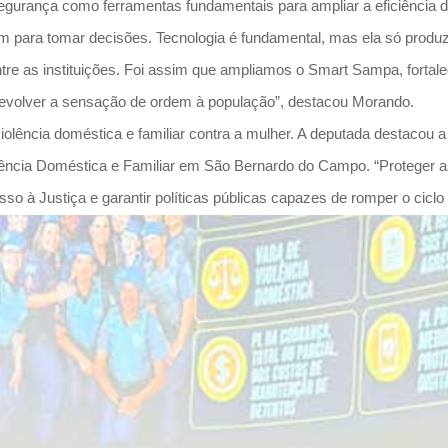
e segurança como ferramentas fundamentais para ampliar a eficiência
m para tomar decisões. Tecnologia é fundamental, mas ela só prod
ntre as instituições. Foi assim que ampliamos o Smart Sampa, forta
 devolver a sensação de ordem à população”, destacou Morando.
iolência doméstica e familiar contra a mulher. A deputada destacou a
iolência Doméstica e Familiar em São Bernardo do Campo. “Protege
so à Justiça e garantir políticas públicas capazes de romper o ciclo 