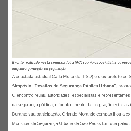
Evento realizado nesta segunda-feira (6/7) reuniu especialistas e repre
ampliar a proteção da população.
A deputada estadual Carla Morando (PSD) e o ex-prefeito de 
Simpósio "Desafios da Segurança Pública Urbana"
, promo
O encontro reuniu autoridades, especialistas e representantes 
da segurança pública, o fortalecimento da integração entre as 
Durante sua participação, Orlando Morando compartilhou a expe
Municipal de Segurança Urbana de São Paulo. Em sua palestr