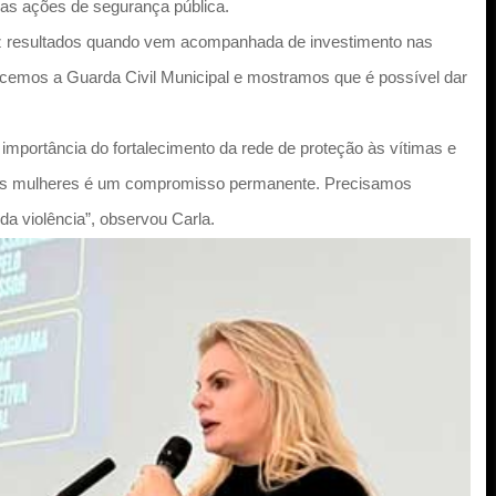
 das ações de segurança pública.
uz resultados quando vem acompanhada de investimento nas
lecemos a Guarda Civil Municipal e mostramos que é possível dar
 importância do fortalecimento da rede de proteção às vítimas e
r as mulheres é um compromisso permanente. Precisamos
da violência”, observou Carla.