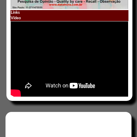
Links
Vídeo