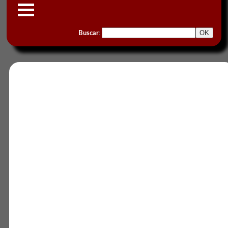
Buscar
: