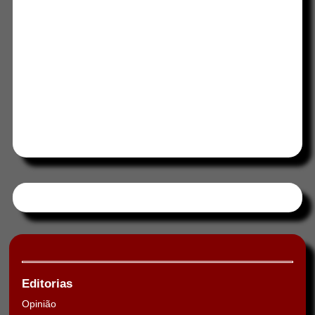
Tweets by HORAABCD
Editorias
Opinião