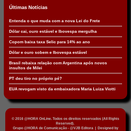
Últimas Notícias
Entenda o que muda com a nova Lei do Frete
Dólar cai, ouro estável e Ibovespa mergulha
Copom baixa taxa Selic para 14% ao ano
Dólar e ouro sobem e Ibovespa estável
Brasil rebaixa relação com Argentina após novos
insultos de Milei
PT deu tiro no próprio pé?
EUA revogam visto da embaixadora Maria Luiza Viotti
© 2016 @HORA OnLine. Todos os direitos reservados (All Rights
Reserved).
Grupo @HORA de Comunicação - @VJB Editora
|
Designed by