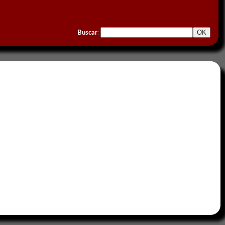
Buscar
: