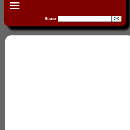
Buscar
: