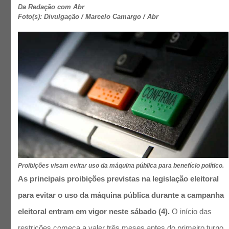
Da Redação com Abr
Foto(s): Divulgação / Marcelo Camargo / Abr
Proibições visam evitar uso da máquina pública para benefício político.
As principais proibições previstas na legislação eleitoral
para evitar o uso da máquina pública durante a campanha
eleitoral entram em vigor neste sábado (4).
O início das
restrições começa a valer três meses antes do primeiro turno,