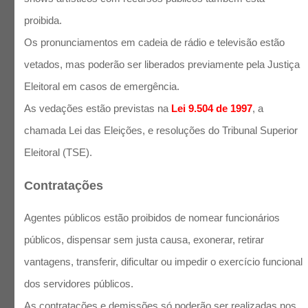
proibida.
Os pronunciamentos em cadeia de rádio e televisão estão
vetados, mas poderão ser liberados previamente pela Justiça
Eleitoral em casos de emergência.
As vedações estão previstas na
Lei 9.504 de 1997
, a
chamada Lei das Eleições, e resoluções do Tribunal Superior
Eleitoral (TSE).
Contratações
Agentes públicos estão proibidos de nomear funcionários
públicos, dispensar sem justa causa, exonerar, retirar
vantagens, transferir, dificultar ou impedir o exercício funcional
dos servidores públicos.
As contratações e demissões só poderão ser realizadas nos