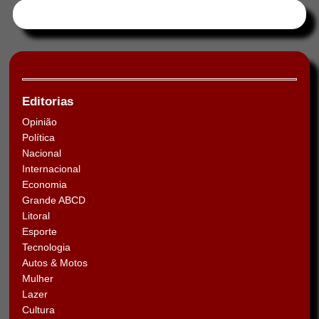
Tweets by HORAABCD
Editorias
Opinião
Política
Nacional
Internacional
Economia
Grande ABCD
Litoral
Esporte
Tecnologia
Autos & Motos
Mulher
Lazer
Cultura