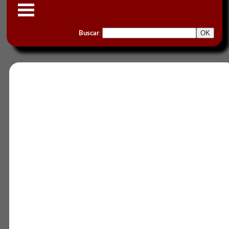
Buscar
: