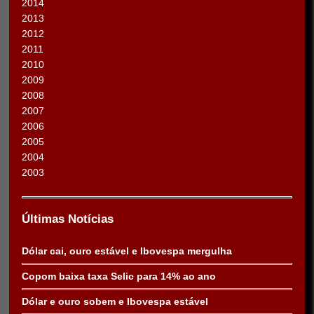
2014
2013
2012
2011
2010
2009
2008
2007
2006
2005
2004
2003
Últimas Notícias
Dólar cai, ouro estável e Ibovespa mergulha
Copom baixa taxa Selic para 14% ao ano
Dólar e ouro sobem e Ibovespa estável