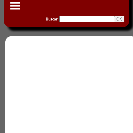
Buscar
: