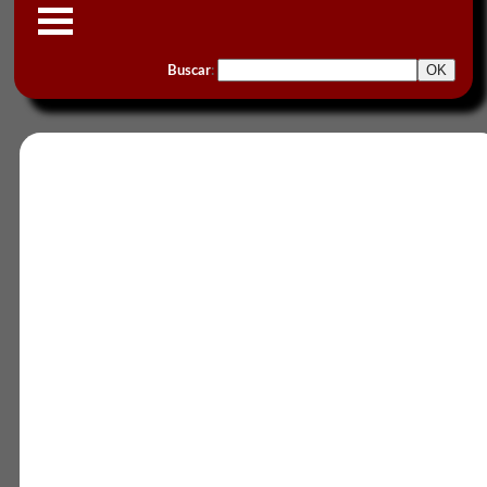
Buscar
: