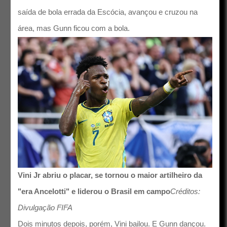
saída de bola errada da Escócia, avançou e cruzou na
área, mas Gunn ficou com a bola.
Vini Jr abriu o placar, se tornou o maior artilheiro da
"era Ancelotti" e liderou o Brasil em campo
Créditos:
Divulgação FIFA
Dois minutos depois, porém, Vini bailou. E Gunn dançou.