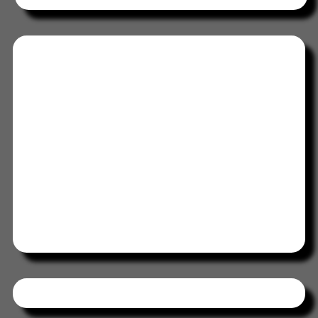
Tweets by HORAABCD