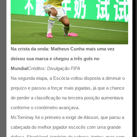
Na crista da onda: Matheus Cunha mais uma vez
deixou sua marca e chegou a três gols no
Mundial
Créditos: Divulgação FIFA
Na segunda etapa, a Escócia voltou disposta a diminuir o
prejuízo e passou a forçar mais jogadas, já que a chance
de perder a classificação na terceira posição aumentava
conforme o cronômetro avançava.
McTominay foi o primeiro a exigir de Alisson, que parou a
cabeçada do melhor jogador escocês com uma grande
defesa. Shankland, também de cabeça, tentou, mas sem