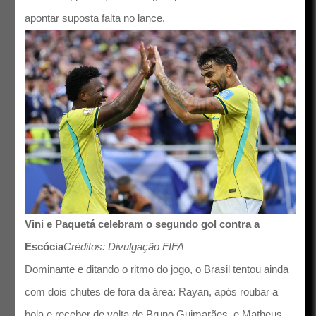
apontar suposta falta no lance.
Vini e Paquetá celebram o segundo gol contra a
Escócia
Créditos: Divulgação FIFA
Dominante e ditando o ritmo do jogo, o Brasil tentou ainda
com dois chutes de fora da área: Rayan, após roubar a
bola e receber de volta de Bruno Guimarães, e Matheus