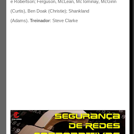
e Robertson; Ferguson, McLean, McTominay, McGinn
(Curtis), Ben Doak (Christie); Shankland
(Adams).
Treinador
: Steve Clarke