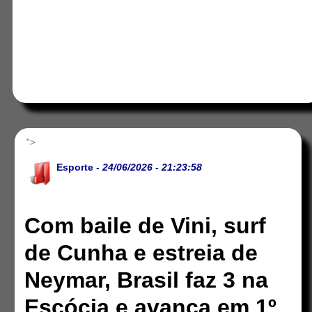
">
Esporte
- 24/06/2026 - 21:23:58
Com baile de Vini, surf
de Cunha e estreia de
Neymar, Brasil faz 3 na
Escócia e avança em 1º