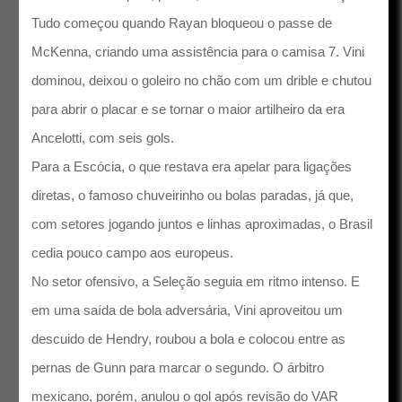
Tudo começou quando Rayan bloqueou o passe de
McKenna, criando uma assistência para o camisa 7. Vini
dominou, deixou o goleiro no chão com um drible e chutou
para abrir o placar e se tornar o maior artilheiro da era
Ancelotti, com seis gols.
Para a Escócia, o que restava era apelar para ligações
diretas, o famoso chuveirinho ou bolas paradas, já que,
com setores jogando juntos e linhas aproximadas, o Brasil
cedia pouco campo aos europeus.
No setor ofensivo, a Seleção seguia em ritmo intenso. E
em uma saída de bola adversária, Vini aproveitou um
descuido de Hendry, roubou a bola e colocou entre as
pernas de Gunn para marcar o segundo. O árbitro
mexicano, porém, anulou o gol após revisão do VAR