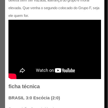
defesa sem ser vazada, liderança do grupo e moral
elevada. Que venha o segundo colocado do Grupo F, seja
ele quem for.
ficha técnica
BRASIL 3:0 Escócia (2:0)