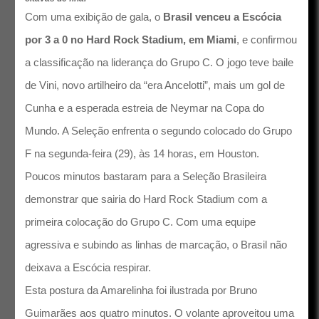
Com uma exibição de gala, o
Brasil venceu a Escócia
por 3 a 0 no Hard Rock Stadium, em Miami
, e confirmou
a classificação na liderança do Grupo C. O jogo teve baile
de Vini, novo artilheiro da “era Ancelotti”, mais um gol de
Cunha e a esperada estreia de Neymar na Copa do
Mundo. A Seleção enfrenta o segundo colocado do Grupo
F na segunda-feira (29), às 14 horas, em Houston.
Poucos minutos bastaram para a Seleção Brasileira
demonstrar que sairia do Hard Rock Stadium com a
primeira colocação do Grupo C. Com uma equipe
agressiva e subindo as linhas de marcação, o Brasil não
deixava a Escócia respirar.
Esta postura da Amarelinha foi ilustrada por Bruno
Guimarães aos quatro minutos. O volante aproveitou uma