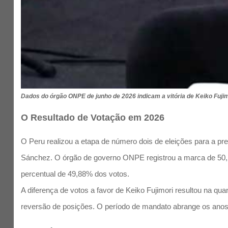
Dados do órgão ONPE de junho de 2026 indicam a vitória de Keiko Fuj
O Resultado de Votação em 2026
O Peru realizou a etapa de número dois de eleições para a pre
Sánchez. O órgão de governo ONPE registrou a marca de 50,1
percentual de 49,88% dos votos.
A diferença de votos a favor de Keiko Fujimori resultou na q
reversão de posições. O período de mandato abrange os anos