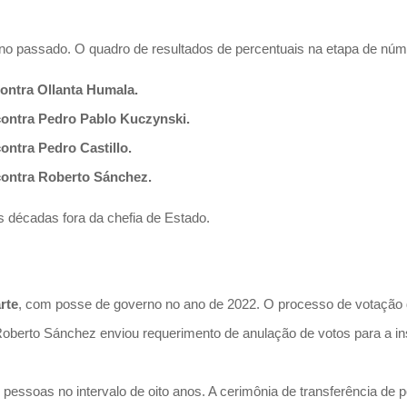
 no passado. O quadro de resultados de percentuais na etapa de núm
contra Ollanta Humala.
contra Pedro Pablo Kuczynski.
ontra Pedro Castillo.
contra Roberto Sánchez.
 décadas fora da chefia de Estado.
rte
, com posse de governo no ano de 2022. O processo de votação d
e Roberto Sánchez enviou requerimento de anulação de votos para a ins
essoas no intervalo de oito anos. A cerimônia de transferência de p