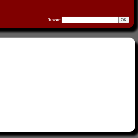
Buscar
: