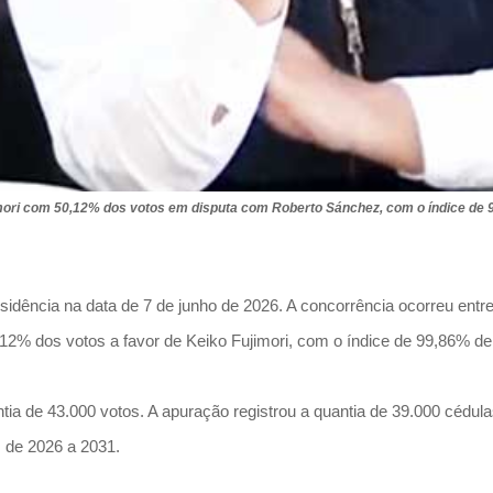
imori com 50,12% dos votos em disputa com Roberto Sánchez, com o índice de 
sidência na data de 7 de junho de 2026. A concorrência ocorreu entre
2% dos votos a favor de Keiko Fujimori, com o índice de 99,86% de
uantia de 43.000 votos. A apuração registrou a quantia de 39.000 c
 de 2026 a 2031.