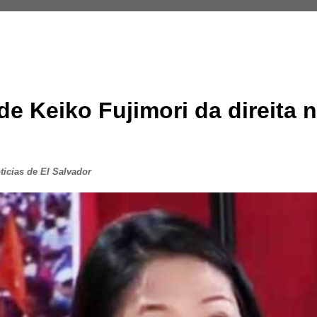
de Keiko Fujimori da direita 
icias de El Salvador