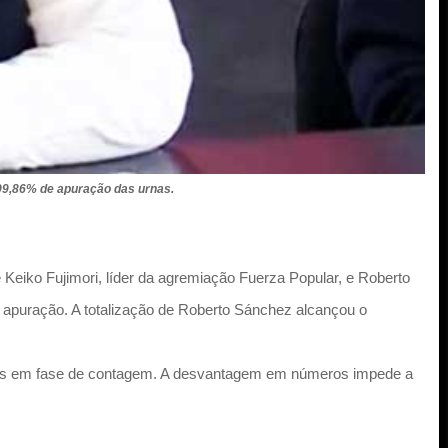
99,86% de apuração das urnas.
 Keiko Fujimori, líder da agremiação Fuerza Popular, e Roberto
 apuração. A totalização de Roberto Sánchez alcançou o
édulas em fase de contagem. A desvantagem em números impede a