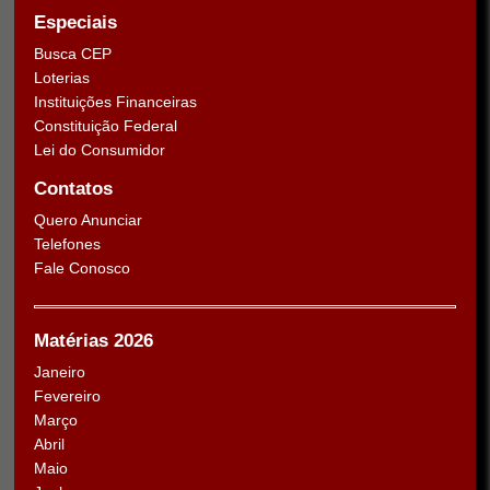
Especiais
Busca CEP
Loterias
Instituições Financeiras
Constituição Federal
Lei do Consumidor
Contatos
Quero Anunciar
Telefones
Fale Conosco
Matérias 2026
Janeiro
Fevereiro
Março
Abril
Maio