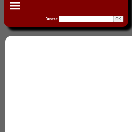
Buscar
: