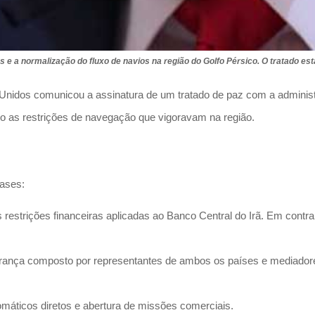
 a normalização do fluxo de navios na região do Golfo Pérsico. O tratado esta
idos comunicou a assinatura de um tratado de paz com a administra
o as restrições de navegação que vigoravam na região.
fases:
trições financeiras aplicadas ao Banco Central do Irã. Em contrapa
ança composto por representantes de ambos os países e mediadores
máticos diretos e abertura de missões comerciais.