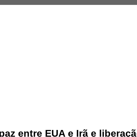
az entre EUA e Irã e liberaç