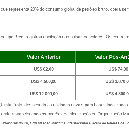
o, que representa 20% do consumo global de petróleo bruto, opera sem
 do tipo Brent registrou oscilação nas bolsas de valores. Os contrat
Valor Anterior
Valor Pós-An
US$ 82,00
US$ 74,00
US$ 4.500,00
US$ 3.870,0
US$ 12.000,00
US$ 4.800,0
uinta Frota, deslocando as unidades navais para bases localizadas f
arak, restabelecendo os padrões de sinalização da Organização Marí
Exteriores do Irã, Organização Marítima Internacional e Bolsa de Valores de L