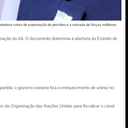
belece cotas de exportação de petróleo e a retirada de forças militares
ção do Irã. O documento determina a abertura do Estreito de
rtida, o governo iraniano fixa o enriquecimento de urânio no
 da Organização das Nações Unidas para fiscalizar o canal