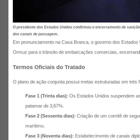
O presidente dos Estados Unidos confirmou o encerramento de sanções e
dos canais de passagem.
Em pronunciamento na Casa Branca, o governo dos Estados Un
Ormuz para o trânsito de embarcações comerciais, encerrand
Termos Oficiais do Tratado
O plano de ação conjunta possui metas estruturadas em três 
Fase 1 (Trinta dias):
Os Estados Unidos suspendem as res
patamar de 3,67%.
Fase 2 (Sessenta dias):
Criação de um comitê de segur
marítimo.
Fase 3 (Noventa dias):
Estabelecimento de canais diplo