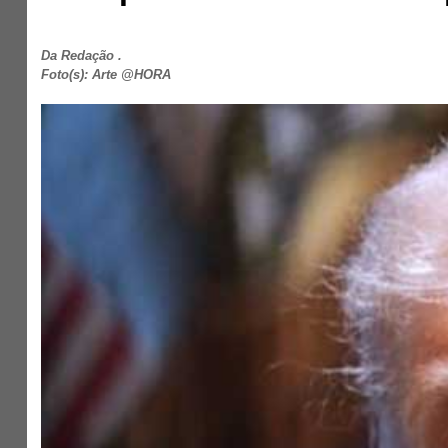
Da Redação .
Foto(s): Arte @HORA