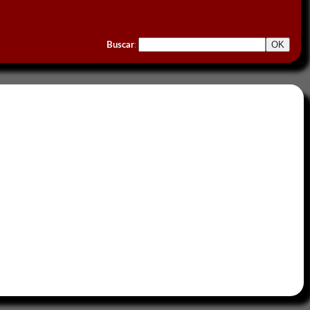
Buscar
: