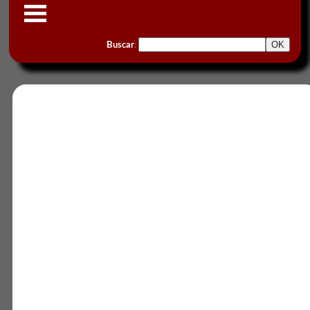
Buscar
: