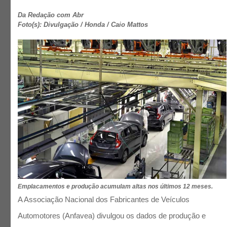
Da Redação com Abr
Foto(s): Divulgação / Honda / Caio Mattos
Emplacamentos e produção acumulam altas nos últimos 12 meses.
A Associação Nacional dos Fabricantes de Veículos
Automotores (Anfavea) divulgou os dados de produção e