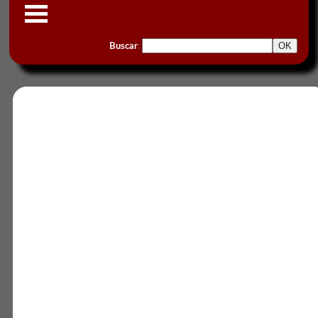
Buscar
: