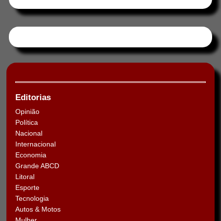
Tweets by HORAABCD
Editorias
Opinião
Política
Nacional
Internacional
Economia
Grande ABCD
Litoral
Esporte
Tecnologia
Autos & Motos
Mulher