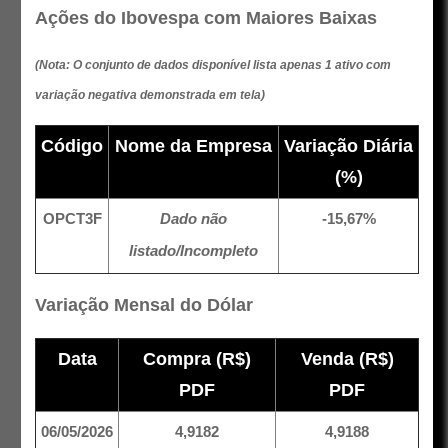
Ações do Ibovespa com Maiores Baixas
(Nota: O conjunto de dados disponível lista apenas 1 ativo com
variação negativa demonstrada em tela)
Código
Nome da Empresa
Variação Diária
(%)
OPCT3F
Dado não
-15,67%
listado/Incompleto
Variação Mensal do Dólar
Data
Compra (R$)
Venda (R$)
PDF
PDF
06/05/2026
4,9182
4,9188