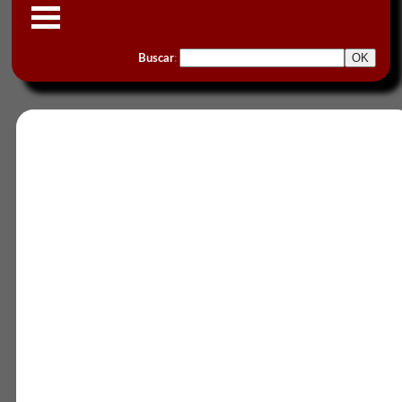
Buscar
: