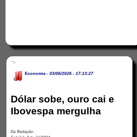
">
Economia
- 03/06/2026 - 17:13:27
Dólar sobe, ouro cai e
Ibovespa mergulha
Da Redação .