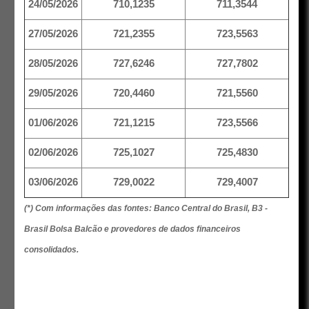
24/05/2026
710,1235
711,3544
27/05/2026
721,2355
723,5563
28/05/2026
727,6246
727,7802
29/05/2026
720,4460
721,5560
01/06/2026
721,1215
723,5566
02/06/2026
725,1027
725,4830
03/06/2026
729,0022
729,4007
(*) Com informações das fontes: Banco Central do Brasil, B3 -
Brasil Bolsa Balcão e provedores de dados financeiros
consolidados.