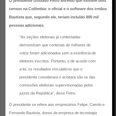
O presidente Gustavo Petro afirmou que existem dois
censos na Colômbia: o oficial e o
software
dos irmãos
Bautista que, segundo ele, teriam incluído 800 mil
pessoas adicionais.
“As seções eleitorais já contestadas
demonstram que centenas de milhares de
votos foram adicionados sem a existência de
eleitores inscritos. Portanto, e de acordo com
a lei, os resultados vinculativos que o
presidente considerará e aceitará são os das
comissões eleitorais supervisionadas pelos
juízes da República”, disse Petro.
O presidente se refere aos empresários Felipe, Camilo e
Fernando Bautista, donos da empresa de tecnologia