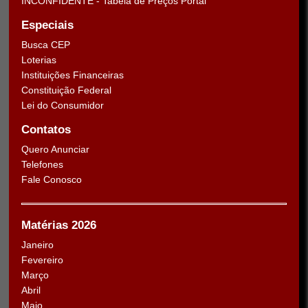
INCONFIDENTE - Tabela de Preços Portal
Especiais
Busca CEP
Loterias
Instituições Financeiras
Constituição Federal
Lei do Consumidor
Contatos
Quero Anunciar
Telefones
Fale Conosco
Matérias 2026
Janeiro
Fevereiro
Março
Abril
Maio