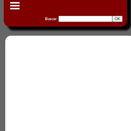
Buscar
: