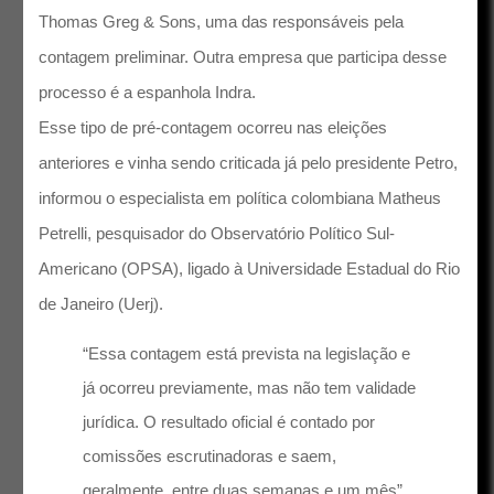
Thomas Greg & Sons, uma das responsáveis pela
contagem preliminar. Outra empresa que participa desse
processo é a espanhola Indra.
Esse tipo de pré-contagem ocorreu nas eleições
anteriores e vinha sendo criticada já pelo presidente Petro,
informou o especialista em política colombiana Matheus
Petrelli, pesquisador do Observatório Político Sul-
Americano (OPSA), ligado à Universidade Estadual do Rio
de Janeiro (Uerj).
“Essa contagem está prevista na legislação e
já ocorreu previamente, mas não tem validade
jurídica. O resultado oficial é contado por
comissões escrutinadoras e saem,
geralmente, entre duas semanas e um mês”,