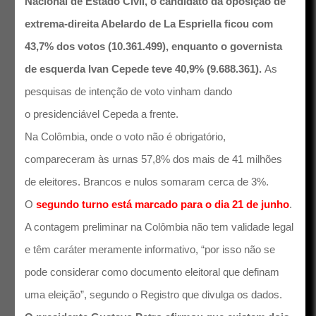
Nacional de Estado Civil, o candidato da oposição de
extrema-direita Abelardo de La Espriella ficou com
43,7% dos votos (10.361.499), enquanto o governista
de esquerda Ivan Cepede teve 40,9% (9.688.361).
As
pesquisas de intenção de voto vinham dando
o presidenciável Cepeda a frente.
Na Colômbia, onde o voto não é obrigatório,
compareceram às urnas 57,8% dos mais de 41 milhões
de eleitores. Brancos e nulos somaram cerca de 3%.
O
segundo turno está marcado para o dia 21 de junho
.
A contagem preliminar na Colômbia não tem validade legal
e têm caráter meramente informativo, “por isso não se
pode considerar como documento eleitoral que definam
uma eleição”, segundo o Registro que divulga os dados.