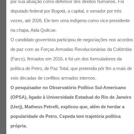
por sua atuação como defensor dos direitos humanos. Foi
deputado federal por Bogotá, a capital, e senador por três
vezes, até 2026. Ele tem uma indígena como vice-presidente
na chapa, Aida Quilcue.
O candidato governista participou de negociações nos acordos
de paz com as Forças Armadas Revolucionárias da Colômbia
(Farcs), firmados em 2016, e foi um dos formuladores da
política de Petro, de Paz Total, que pretendia pôr fim a mais de
seis décadas de conflitos armados internos.
O pesquisador no Observatório Político Sul-Americano
(OPSA), ligado à Universidade Estadual do Rio de Janeiro
(Uerj), Matheus Petrelli, explicou que, além de herdar a
popularidade de Petro, Cepeda tem trajetória política
própria.