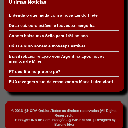
Últimas Notícias
Entenda o que muda com a nova Lei do Frete
Dólar cai, ouro estável e Ibovespa mergulha
Copom baixa taxa Selic para 14% ao ano
Dólar e ouro sobem e Ibovespa estável
Brasil rebaixa relação com Argentina após novos
insultos de Milei
PT deu tiro no próprio pé?
EUA revogam visto da embaixadora Maria Luiza Viotti
© 2016 @HORA OnLine. Todos os direitos reservados (All Rights
Reserved).
Grupo @HORA de Comunicação - @VJB Editora
|
Designed by
Barone Idea