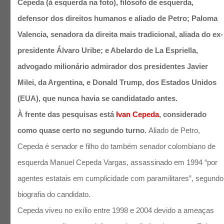
Cepeda (à esquerda na foto), filósofo de esquerda,
defensor dos direitos humanos e aliado de Petro; Paloma
Valencia, senadora da direita mais tradicional, aliada do ex-
presidente Álvaro Uribe; e Abelardo de La Espriella,
advogado milionário admirador dos presidentes Javier
Milei, da Argentina, e Donald Trump, dos Estados Unidos
(EUA), que nunca havia se candidatado antes.
À frente das pesquisas está
Ivan Cepeda
, considerado
como quase certo no segundo turno.
Aliado de Petro,
Cepeda é senador e filho do também senador colombiano de
esquerda Manuel Cepeda Vargas, assassinado em 1994 “por
agentes estatais em cumplicidade com paramilitares”, segundo
biografia do candidato.
Cepeda viveu no exílio entre 1998 e 2004 devido a ameaças