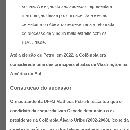
sociais. A eleição do seu sucessor representa a
manutenção dessa proximidade. Já a eleição
de Paloma ou Abelardo representaria a retomada
do processo de vínculo mais estreito com os
EUA”, disse.
Até a eleição de Petro, em 2022, a Colômbia era
considerada uma das principais aliadas de Washington na
América do Sul.
Construção do sucessor
O mestrando da UFRJ Matheus Petrelli ressaltou que o
candidato da esquerda Ivan Cepeda denunciou o ex-
presidente da Colômbia Álvaro Uribe (2002-2008), ícone da
direita do país, no caso dos falsos positivos, que chocou a