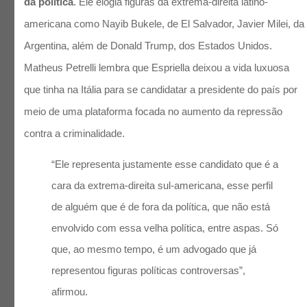
da política
. Ele elogia figuras da extrema-direita latino-
americana como Nayib Bukele, de El Salvador, Javier Milei, da
Argentina, além de Donald Trump, dos Estados Unidos.
Matheus Petrelli lembra que Espriella deixou a vida luxuosa
que tinha na Itália para se candidatar a presidente do país por
meio de uma plataforma focada no aumento da repressão
contra a criminalidade.
“Ele representa justamente esse candidato que é a
cara da extrema-direita sul-americana, esse perfil
de alguém que é de fora da política, que não está
envolvido com essa velha política, entre aspas. Só
que, ao mesmo tempo, é um advogado que já
representou figuras políticas controversas”,
afirmou.