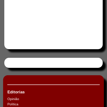
Tweets by HORAABCD
Editorias
Opinião
Política