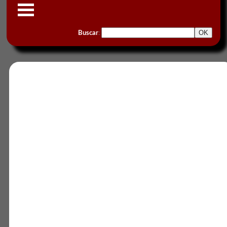
Buscar
: