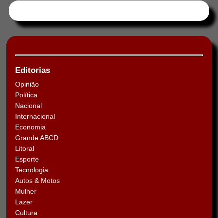
Tweets by HORAABCD
Editorias
Opinião
Política
Nacional
Internacional
Economia
Grande ABCD
Litoral
Esporte
Tecnologia
Autos & Motos
Mulher
Lazer
Cultura