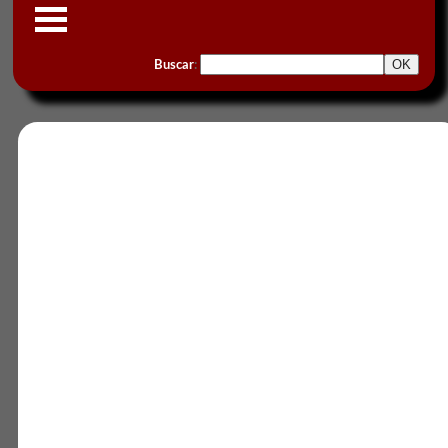
Buscar
: