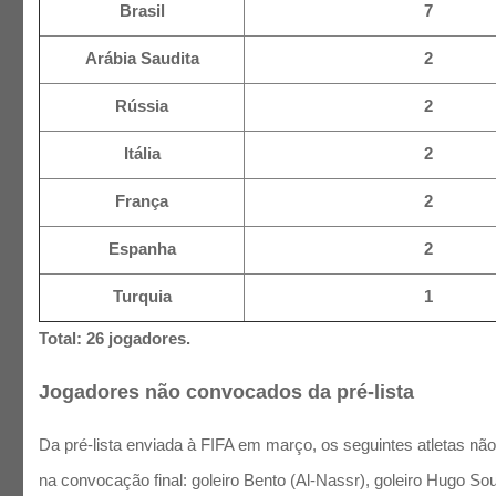
Brasil
7
Arábia Saudita
2
Rússia
2
Itália
2
França
2
Espanha
2
Turquia
1
Total: 26 jogadores.
Jogadores não convocados da pré-lista
Da pré-lista enviada à FIFA em março, os seguintes atletas não
na convocação final: goleiro Bento (Al-Nassr), goleiro Hugo So