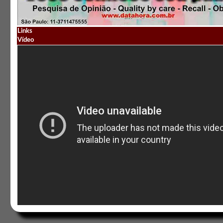
Links
Vídeo