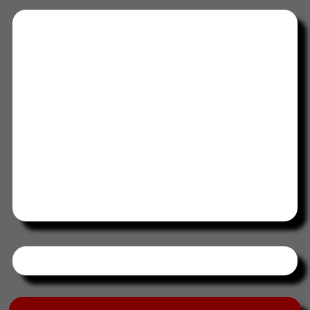
Tweets by HORAABCD