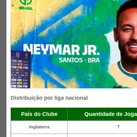
Distribuição por liga nacional
País do Clube
Quantidade de Jog
Inglaterra
7