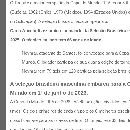
O Brasil é o maior campeão da Copa do Mundo FIFA, com 5 tít
(Suécia), 1962 (Chile), 1970 (México), 1994 (Estados Unidos) 
do Sul/Japão). A seleção busca o hexacampeonato.
Carlo Ancelotti assumiu o comando da Seleção Brasileira 
2025. O técnico italiano tem 66 anos de idade.
Neymar, atacante do Santos, foi convocado para a Copa
Mundo. O jogador participa de sua quarta edição do torne
Neymar tem 79 gols em 128 partidas pela seleção brasile
A seleção brasileira masculina embarca para a 
Mundo em 1º de junho de 2026.
A Copa do Mundo FIFA de 2026 terá 48 seleções divididas em 
times. Os dois primeiros de cada grupo e os 8 melhores tercei
classificam-se para as oitavas de final. O torneio terá 32 dias
partidas em 16 cidades dos três países sede.