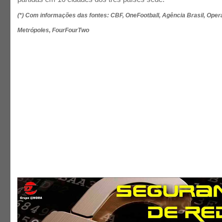
(*) Com informações das fontes: CBF, OneFootball, Agência Brasil, Oper
Metrópoles, FourFourTwo