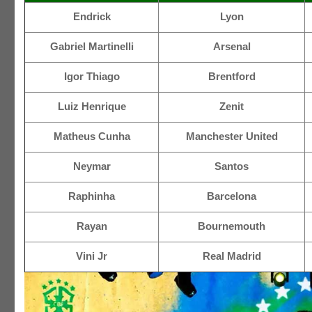
Endrick
Lyon
Gabriel Martinelli
Arsenal
Igor Thiago
Brentford
Luiz Henrique
Zenit
Matheus Cunha
Manchester United
Neymar
Santos
Raphinha
Barcelona
Rayan
Bournemouth
Vini Jr
Real Madrid