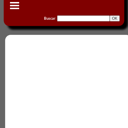
Buscar
: