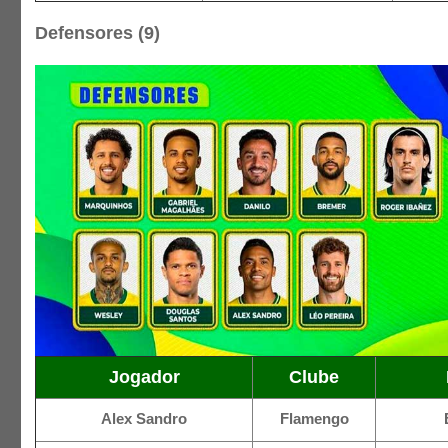
Defensores (9)
Jogador
Clube
Alex Sandro
Flamengo