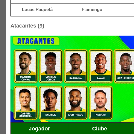
Lucas Paquetá
Flamengo
Atacantes (9)
Jogador
Clube