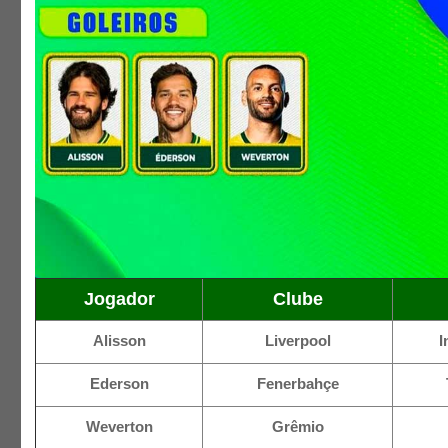
Jogador
Clube
Alisson
Liverpool
I
Ederson
Fenerbahçe
Weverton
Grêmio