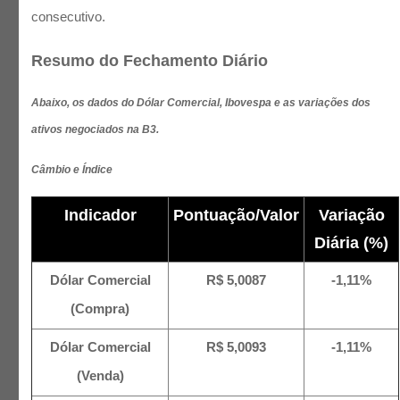
consecutivo.
Resumo do Fechamento Diário
Abaixo, os dados do Dólar Comercial, Ibovespa e as variações dos
ativos negociados na B3.
Câmbio e Índice
Indicador
Pontuação/Valor
Variação
Diária (%)
Dólar Comercial
R$ 5,0087
-1,11%
(Compra)
Dólar Comercial
R$ 5,0093
-1,11%
(Venda)