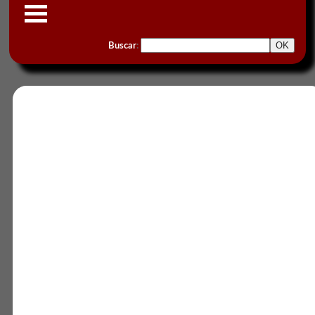
Buscar
: