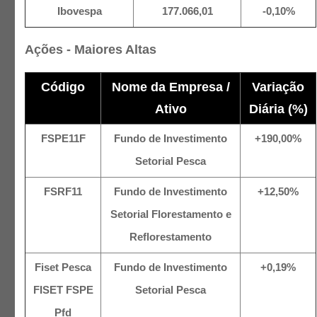
Ibovespa
177.066,01
-0,10%
Ações - Maiores Altas
Código
Nome da Empresa /
Variação
Ativo
Diária (%)
FSPE11F
Fundo de Investimento
+190,00%
Setorial Pesca
FSRF11
Fundo de Investimento
+12,50%
Setorial Florestamento e
Reflorestamento
Fiset Pesca
Fundo de Investimento
+0,19%
FISET FSPE
Setorial Pesca
Pfd