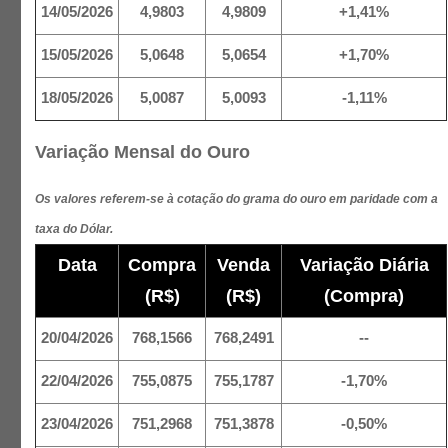
14/05/2026
4,9803
4,9809
+1,41%
15/05/2026
5,0648
5,0654
+1,70%
18/05/2026
5,0087
5,0093
-1,11%
Variação Mensal do Ouro
Os valores referem-se à cotação do grama do ouro em paridade com a
taxa do Dólar.
Data
Compra
Venda
Variação Diária
(R$)
(R$)
(Compra)
20/04/2026
768,1566
768,2491
--
22/04/2026
755,0875
755,1787
-1,70%
23/04/2026
751,2968
751,3878
-0,50%