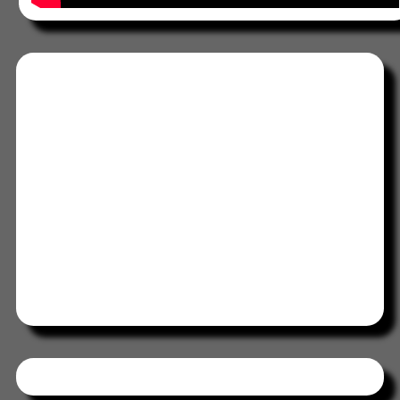
Tweets by HORAABCD