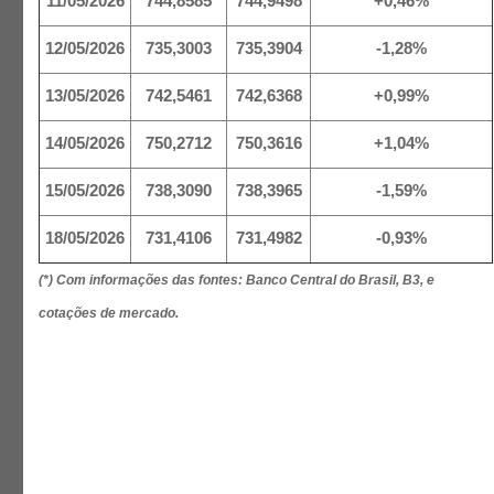
11/05/2026
744,8585
744,9498
+0,46%
12/05/2026
735,3003
735,3904
-1,28%
13/05/2026
742,5461
742,6368
+0,99%
14/05/2026
750,2712
750,3616
+1,04%
15/05/2026
738,3090
738,3965
-1,59%
18/05/2026
731,4106
731,4982
-0,93%
(*) Com informações das fontes: Banco Central do Brasil, B3, e
cotações de mercado.