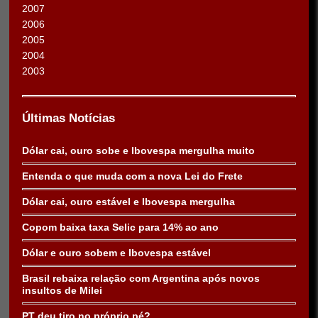
2007
2006
2005
2004
2003
Últimas Notícias
Dólar cai, ouro sobe e Ibovespa mergulha muito
Entenda o que muda com a nova Lei do Frete
Dólar cai, ouro estável e Ibovespa mergulha
Copom baixa taxa Selic para 14% ao ano
Dólar e ouro sobem e Ibovespa estável
Brasil rebaixa relação com Argentina após novos
insultos de Milei
PT deu tiro no próprio pé?