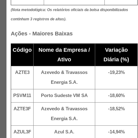
(Nota metodológica: Os relatórios oficiais da bolsa disponibilizados
continham 3 registros de altas).
Ações - Maiores Baixas
Código
Nome da Empresa /
Variação
Ativo
Diária (%)
AZTE3
Azevedo & Travassos
-19,23%
Energia S.A.
PSVM11
Porto Sudeste VM SA
-18,60%
AZTE3F
Azevedo & Travassos
-18,52%
Energia S.A.
AZUL3F
Azul S.A.
-14,94%