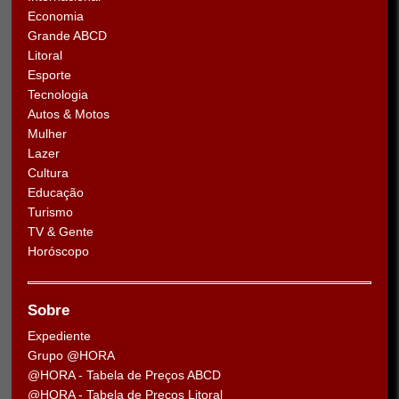
Economia
Grande ABCD
Litoral
Esporte
Tecnologia
Autos & Motos
Mulher
Lazer
Cultura
Educação
Turismo
TV & Gente
Horóscopo
Sobre
Expediente
Grupo @HORA
@HORA - Tabela de Preços ABCD
@HORA - Tabela de Preços Litoral