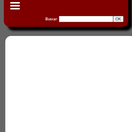
Buscar
: