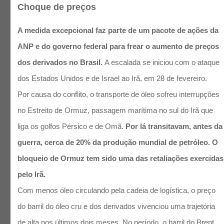
Choque de preços
A medida excepcional faz parte de um pacote de ações da
ANP e do governo federal para frear o aumento de preços
dos derivados no Brasil.
A escalada se iniciou com o ataque
dos Estados Unidos e de Israel ao Irã, em 28 de fevereiro.
Por causa do conflito, o transporte de óleo sofreu interrupções
no Estreito de Ormuz, passagem marítima no sul do Irã que
liga os golfos Pérsico e de Omã.
Por lá transitavam, antes da
guerra, cerca de 20% da produção mundial de petróleo. O
bloqueio de Ormuz tem sido uma das retaliações exercidas
pelo Irã.
Com menos óleo circulando pela cadeia de logística, o preço
do barril do óleo cru e dos derivados vivenciou uma trajetória
de alta nos últimos dois meses. No período, o barril do Brent