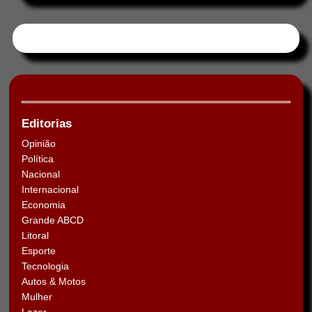
Tweets by HORAABCD
Editorias
Opinião
Política
Nacional
Internacional
Economia
Grande ABCD
Litoral
Esporte
Tecnologia
Autos & Motos
Mulher