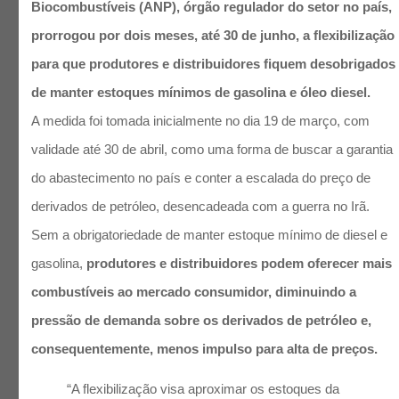
Biocombustíveis (ANP), órgão regulador do setor no país,
prorrogou por dois meses, até 30 de junho, a flexibilização
para que produtores e distribuidores fiquem desobrigados
de manter estoques mínimos de gasolina e óleo diesel.
A medida foi tomada inicialmente no dia 19 de março, com
validade até 30 de abril, como uma forma de buscar a garantia
do abastecimento no país e conter a escalada do preço de
derivados de petróleo, desencadeada com a guerra no Irã.
Sem a obrigatoriedade de manter estoque mínimo de diesel e
gasolina,
produtores e distribuidores podem oferecer mais
combustíveis ao mercado consumidor, diminuindo a
pressão de demanda sobre os derivados de petróleo e,
consequentemente, menos impulso para alta de preços.
“A flexibilização visa aproximar os estoques da