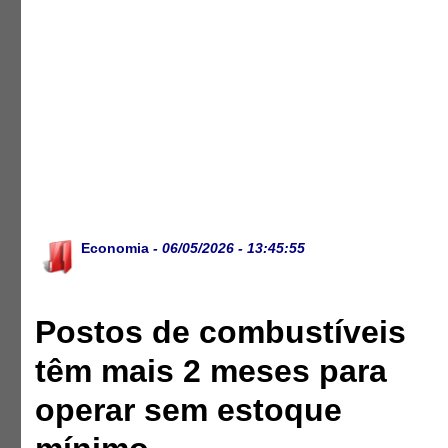
Economia
- 06/05/2026 - 13:45:55
Postos de combustíveis
têm mais 2 meses para
operar sem estoque