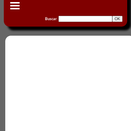
Buscar
: