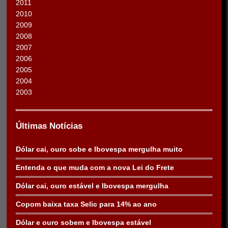
2011
2010
2009
2008
2007
2006
2005
2004
2003
Últimas Notícias
Dólar cai, ouro sobe e Ibovespa mergulha muito
Entenda o que muda com a nova Lei do Frete
Dólar cai, ouro estável e Ibovespa mergulha
Copom baixa taxa Selic para 14% ao ano
Dólar e ouro sobem e Ibovespa estável