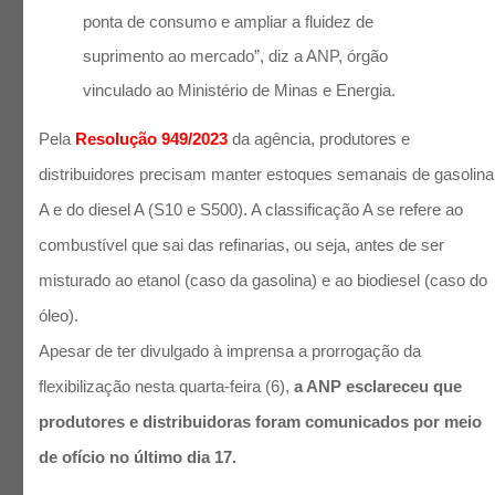
ponta de consumo e ampliar a fluidez de
suprimento ao mercado”, diz a ANP, órgão
vinculado ao Ministério de Minas e Energia.
Pela
Resolução 949/2023
da agência, produtores e
distribuidores precisam manter estoques semanais de gasolina
A e do diesel A (S10 e S500). A classificação A se refere ao
combustível que sai das refinarias, ou seja, antes de ser
misturado ao etanol (caso da gasolina) e ao biodiesel (caso do
óleo).
Apesar de ter divulgado à imprensa a prorrogação da
flexibilização nesta quarta-feira (6),
a ANP esclareceu que
produtores e distribuidoras foram comunicados por meio
de ofício no último dia 17.