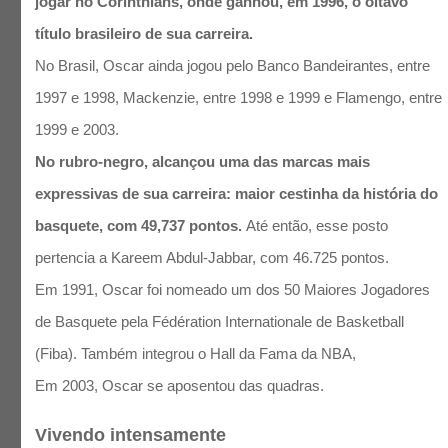
jogar no Corinthians, onde ganhou, em 1996, o oitavo
título brasileiro de sua carreira.
​​No Brasil, Oscar ainda jogou pelo Banco Bandeirantes, entre
1997 e 1998, Mackenzie, entre 1998 e 1999 e Flamengo, entre
1999 e 2003.
No rubro-negro, alcançou uma das marcas mais
expressivas de sua carreira: maior cestinha da história do
basquete, com 49,737 pontos.
Até então, esse posto
pertencia a Kareem Abdul-Jabbar, com 46.725 pontos.
Em 1991, Oscar foi nomeado um dos 50 Maiores Jogadores
de Basquete pela Fédération Internationale de Basketball
(Fiba). Também integrou o Hall da Fama da NBA,
Em 2003, Oscar se aposentou das quadras.
Vivendo intensamente