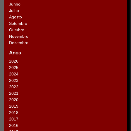
Junho
Julho
Agosto
Setembro
Outubro
Novembro
Dezembro
Anos
2026
2025
2024
2023
2022
2021
2020
2019
2018
2017
2016