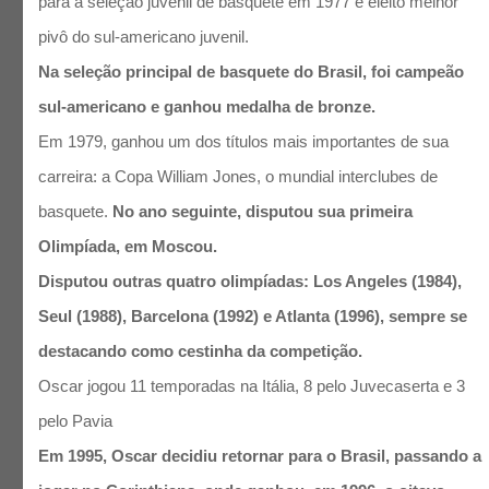
para a seleção juvenil de basquete em 1977 e eleito melhor
pivô do sul-americano juvenil.
Na seleção principal de basquete do Brasil, foi campeão
sul-americano e ganhou medalha de bronze.
Em 1979, ganhou um dos títulos mais importantes de sua
carreira: a Copa William Jones, o mundial interclubes de
basquete.
No ano seguinte, disputou sua primeira
Olimpíada, em Moscou.
Disputou outras quatro olimpíadas: Los Angeles (1984),
Seul (1988), Barcelona (1992) e Atlanta (1996), sempre se
destacando como cestinha da competição.
Oscar jogou 11 temporadas na Itália, 8 pelo Juvecaserta e 3
pelo Pavia
Em 1995, Oscar decidiu retornar para o Brasil, passando a