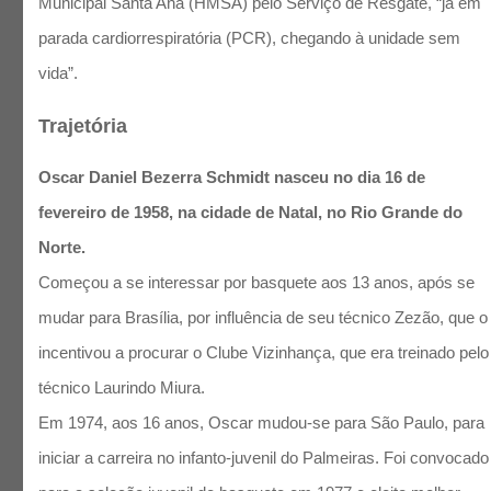
Municipal Santa Ana (HMSA) pelo Serviço de Resgate, “já em
parada cardiorrespiratória (PCR), chegando à unidade sem
vida”.
Trajetória
Oscar Daniel Bezerra Schmidt nasceu no dia 16 de
fevereiro de 1958, na cidade de Natal, no Rio Grande do
Norte.
Começou a se interessar por basquete aos 13 anos, após se
mudar para Brasília, por influência de seu técnico Zezão, que o
incentivou a procurar o Clube Vizinhança, que era treinado pelo
técnico Laurindo Miura.
Em 1974, aos 16 anos, Oscar mudou-se para São Paulo, para
iniciar a carreira no infanto-juvenil do Palmeiras. Foi convocado