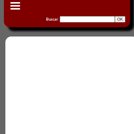
Buscar
: