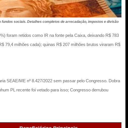
m fundos sociais. Detalhes completos de arrecadação, impostos e divisão
%) foram retidos como IR na fonte pela Caixa, deixando R$ 783
(R$ 79,4 milhões cada); quinas R$ 207 milhões brutos viraram R$
rtaria SEAE/ME nº 8.427/2022 sem passar pelo Congresso. Dobra
nhum PL recente foi vetado para isso; Congresso derrubou