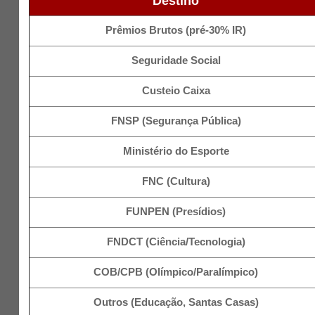
Destino
Prêmios Brutos (pré-30% IR)
Seguridade Social
Custeio Caixa
FNSP (Segurança Pública)
Ministério do Esporte
FNC (Cultura)
FUNPEN (Presídios)
FNDCT (Ciência/Tecnologia)
COB/CPB (Olímpico/Paralímpico)
Outros (Educação, Santas Casas)