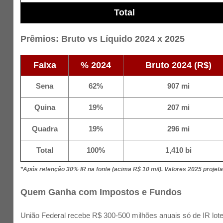
Total
Prêmios: Bruto vs Líquido 2024 x 2025
Faixa
% 2024
Bruto 2024 (R$)
Sena
62%
907 mi
Quina
19%
207 mi
Quadra
19%
296 mi
Total
100%
1,410 bi
*Após retenção 30% IR na fonte (acima R$ 10 mil). Valores 2025 proje
Quem Ganha com Impostos e Fundos
União Federal recebe R$ 300-500 milhões anuais só de IR lot