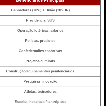
Beneficiários Principais
Ganhadores (70%) + União (30% IR)
Previdência, SUS
Operação lotéricas, salários
Polícias, presídios
Confederações esportivas
Projetos culturais
Construção/equipamentos penitenciários
Pesquisas, inovação
Atletas, treinadores
Escolas, hospitais filantrópicos