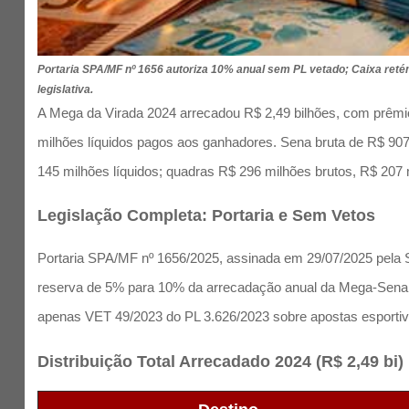
Portaria SPA/MF nº 1656 autoriza 10% anual sem PL vetado; Caixa reté
legislativa.
A Mega da Virada 2024 arrecadou R$ 2,49 bilhões, com prêmio
milhões líquidos pagos aos ganhadores. Sena bruta de R$ 907
145 milhões líquidos; quadras R$ 296 milhões brutos, R$ 207 m
Legislação Completa: Portaria e Sem Vetos
Portaria SPA/MF nº 1656/2025, assinada em 29/07/2025 pela S
reserva de 5% para 10% da arrecadação anual da Mega-Sena re
apenas VET 49/2023 do PL 3.626/2023 sobre apostas esportivas 
Distribuição Total Arrecadado 2024 (R$ 2,49 bi)