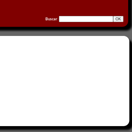
Buscar
: