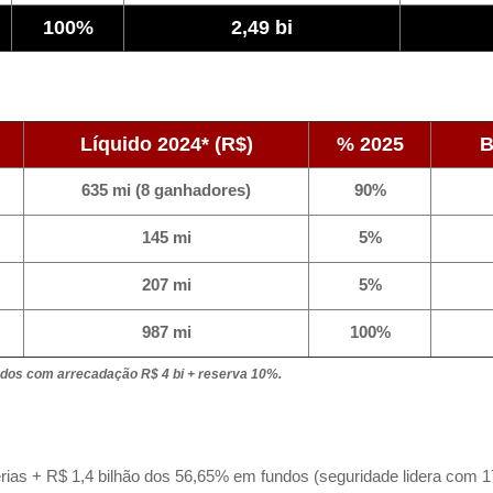
100%
2,49 bi
Líquido 2024* (R$)
% 2025
B
635 mi (8 ganhadores)
90%
145 mi
5%
207 mi
5%
987 mi
100%
tados com arrecadação R$ 4 bi + reserva 10%.
erias + R$ 1,4 bilhão dos 56,65% em fundos (seguridade lidera com