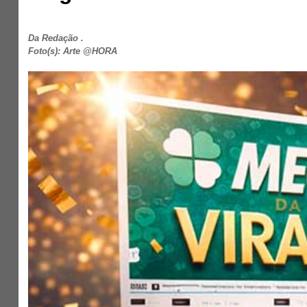
Da Redação .
Foto(s): Arte @HORA