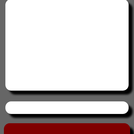
Tweets by HORAABCD