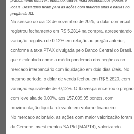
praticamente estável, refletindo fatores macroeconômicos globais e
locais. Destaques ficam para as ações com maiores altas e baixas no
pregão da B3.
Na sessão do dia 13 de novembro de 2025, o dólar comercial
registrou fechamento em R$ 5,2814 na compra, apresentando
variação negativa de 0,12% em relação ao pregão anterior,
conforme a taxa PTAX divulgada pelo Banco Central do Brasil,
que é calculada como a média ponderada dos negócios no
mercado interbancário com liquidação em dois dias úteis. No
mesmo período, o dólar de venda fechou em R$ 5,2820, com
variação equivalente de -0,12%. O Ibovespa encerrou o pregão
com leve alta de 0,00%, aos 157.039,95 pontos, com
movimentação líquida relevante em volume financeiro.
No mercado acionário, as ações com maior valorização foram
da Cemepe Investimentos SA Pfd (MAPT4), valorizando