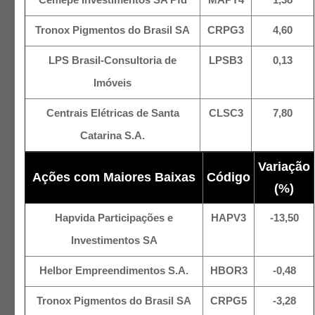
Tronox Pigmentos do Brasil SA
CRPG3
4,60
LPS Brasil-Consultoria de
LPSB3
0,13
Imóveis
Centrais Elétricas de Santa
CLSC3
7,80
Catarina S.A.
Variação
Ações com Maiores Baixas
Código
(%)
Hapvida Participações e
HAPV3
-13,50
Investimentos SA
Helbor Empreendimentos S.A.
HBOR3
-0,48
Tronox Pigmentos do Brasil SA
CRPG5
-3,28