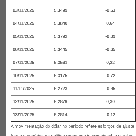
03/11/2025
5,3499
-0,63
04/11/2025
5,3840
0,64
05/11/2025
5,3792
-0,09
06/11/2025
5,3445
-0,65
07/11/2025
5,3561
0,22
10/11/2025
5,3175
-0,72
11/11/2025
5,2723
-0,85
12/11/2025
5,2879
0,30
13/11/2025
5,2814
-0,12
A movimentação do dólar no período reflete esforços de ajuste
frente a cenários de política monetária internacional, o nível da