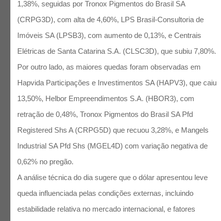
1,38%, seguidas por Tronox Pigmentos do Brasil SA
(CRPG3D), com alta de 4,60%, LPS Brasil-Consultoria de
Imóveis SA (LPSB3), com aumento de 0,13%, e Centrais
Elétricas de Santa Catarina S.A. (CLSC3D), que subiu 7,80%.
Por outro lado, as maiores quedas foram observadas em
Hapvida Participações e Investimentos SA (HAPV3), que caiu
13,50%, Helbor Empreendimentos S.A. (HBOR3), com
retração de 0,48%, Tronox Pigmentos do Brasil SA Pfd
Registered Shs A (CRPG5D) que recuou 3,28%, e Mangels
Industrial SA Pfd Shs (MGEL4D) com variação negativa de
0,62% no pregão.
A análise técnica do dia sugere que o dólar apresentou leve
queda influenciada pelas condições externas, incluindo
estabilidade relativa no mercado internacional, e fatores