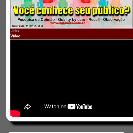
Links
Vídeo