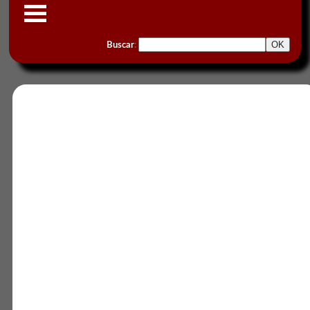
Buscar
: