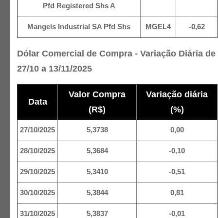
Pfd Registered Shs A
Mangels Industrial SA Pfd Shs
MGEL4
-0,62
Dólar Comercial de Compra - Variação Diária de
27/10 a 13/11/2025
Valor Compra
Variação diária
Data
(R$)
(%)
27/10/2025
5,3738
0,00
28/10/2025
5,3684
-0,10
29/10/2025
5,3410
-0,51
30/10/2025
5,3844
0,81
31/10/2025
5,3837
-0,01