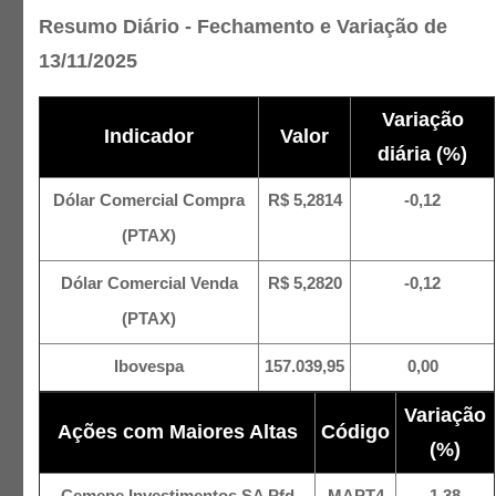
Resumo Diário - Fechamento e Variação de
13/11/2025
Variação
Indicador
Valor
diária (%)
Dólar Comercial Compra
R$ 5,2814
-0,12
(PTAX)
Dólar Comercial Venda
R$ 5,2820
-0,12
(PTAX)
Ibovespa
157.039,95
0,00
Variação
Ações com Maiores Altas
Código
(%)
Cemepe Investimentos SA Pfd
MAPT4
1,38