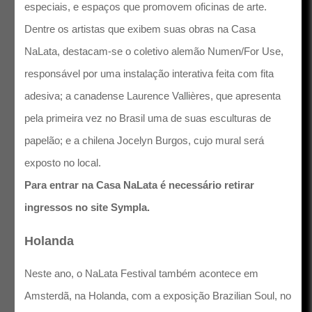
especiais, e espaços que promovem oficinas de arte.
Dentre os artistas que exibem suas obras na Casa
NaLata, destacam-se o coletivo alemão Numen/For Use,
responsável por uma instalação interativa feita com fita
adesiva; a canadense Laurence Vallières, que apresenta
pela primeira vez no Brasil uma de suas esculturas de
papelão; e a chilena Jocelyn Burgos, cujo mural será
exposto no local.
Para entrar na Casa NaLata é necessário retirar
ingressos no site Sympla.
Holanda
Neste ano, o NaLata Festival também acontece em
Amsterdã, na Holanda, com a exposição Brazilian Soul, no