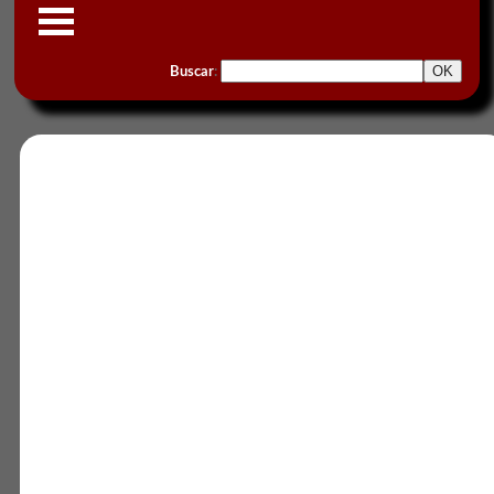
Buscar
: