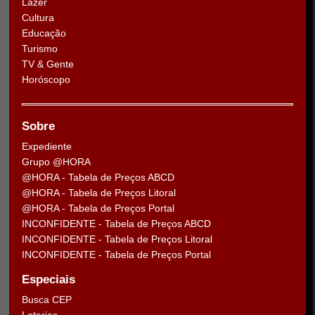
Lazer
Cultura
Educação
Turismo
TV & Gente
Horóscopo
Sobre
Expediente
Grupo @HORA
@HORA - Tabela de Preços ABCD
@HORA - Tabela de Preços Litoral
@HORA - Tabela de Preços Portal
INCONFIDENTE - Tabela de Preços ABCD
INCONFIDENTE - Tabela de Preços Litoral
INCONFIDENTE - Tabela de Preços Portal
Especiais
Busca CEP
Loterias