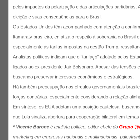
pelos impactos da polarização e das articulações partidárias
eleição e suas consequências para o Brasil.
Os Estados Unidos têm acompanhado com atenção a confirmação
Itamaraty brasileiro, enfatiza o respeito à soberania do Brasil
especialmente às tarifas impostas na gestão Trump, ressaltando
Analistas políticos indicam que o "tarifaço" adotado pelos E
ligados ao ex-presidente Jair Bolsonaro. Apesar das tensões c
buscando preservar interesses econômicos e estratégicos.
Há também preocupação nos círculos governamentais brasileiros
forças contrárias, especialmente considerando a relação alinha
Em síntese, os EUA adotam uma posição cautelosa, buscando e
que Lula sinaliza abertura para cooperação bilateral em tema
* Vicente Barone
é analista político, editor chefe do
Grupo @
marketing em empresas nacionais e multinacionais, palestrante 