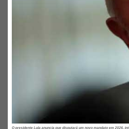
O presidente Lula anuncia que disputará um novo mandato em 2026, inten