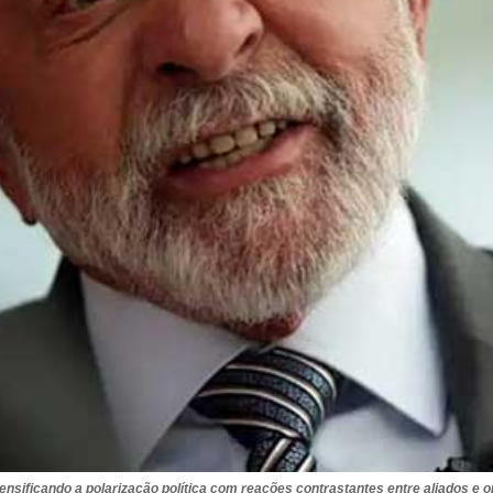
sificando a polarização política com reações contrastantes entre aliados e op