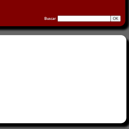
Buscar
: