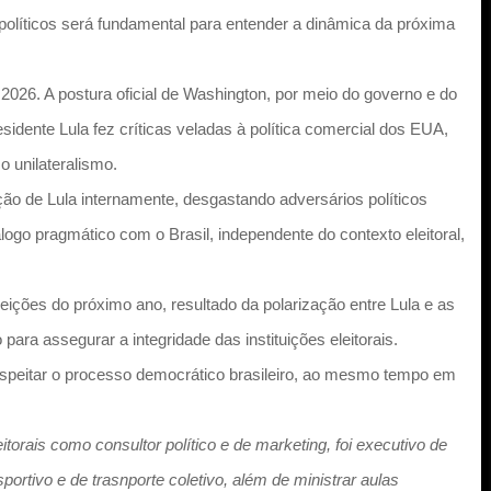
políticos será fundamental para entender a dinâmica da próxima
026. A postura oficial de Washington, por meio do governo e do
esidente Lula fez críticas veladas à política comercial dos EUA,
o unilateralismo.
ção de Lula internamente, desgastando adversários políticos
ogo pragmático com o Brasil, independente do contexto eleitoral,
eições do próximo ano, resultado da polarização entre Lula e as
ara assegurar a integridade das instituições eleitorais.
espeitar o processo democrático brasileiro, ao mesmo tempo em
torais como consultor político e de marketing, foi executivo de
portivo e de trasnporte coletivo, além de ministrar aulas