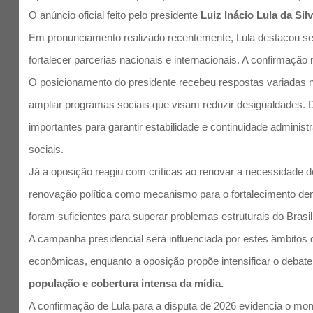
O anúncio oficial feito pelo presidente
Luiz Inácio Lula da Sil
Em pronunciamento realizado recentemente, Lula destacou se
fortalecer parcerias nacionais e internacionais. A confirmaçã
O posicionamento do presidente recebeu respostas variadas no
ampliar programas sociais que visam reduzir desigualdades. D
importantes para garantir estabilidade e continuidade adminis
sociais.
Já a oposição reagiu com críticas ao renovar a necessidade d
renovação política como mecanismo para o fortalecimento demo
foram suficientes para superar problemas estruturais do Brasi
A campanha presidencial será influenciada por estes âmbitos d
econômicas, enquanto a oposição propõe intensificar o debate
população e cobertura intensa da mídia.
A confirmação de Lula para a disputa de 2026 evidencia o mom