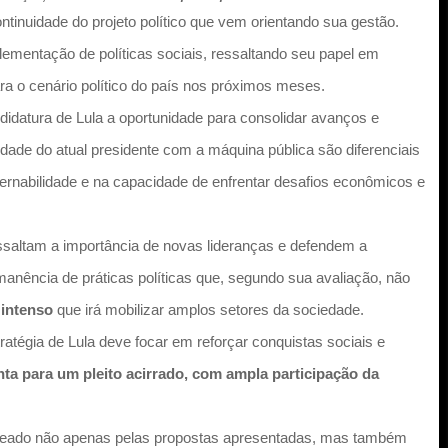
ntinuidade do projeto político que vem orientando sua gestão.
mentação de políticas sociais, ressaltando seu papel em
ra o cenário político do país nos próximos meses.
idatura de Lula a oportunidade para consolidar avanços e
dade do atual presidente com a máquina pública são diferenciais
overnabilidade e na capacidade de enfrentar desafios econômicos e
essaltam a importância de novas lideranças e defendem a
anência de práticas políticas que, segundo sua avaliação, não
 intenso
que irá mobilizar amplos setores da sociedade.
ratégia de Lula deve focar em reforçar conquistas sociais e
ta para um pleito acirrado, com ampla participação da
delineado não apenas pelas propostas apresentadas, mas também