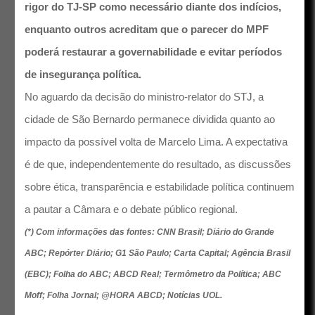
rigor do TJ-SP como necessário diante dos indícios,
enquanto outros acreditam que o parecer do MPF
poderá restaurar a governabilidade e evitar períodos
de insegurança política.
No aguardo da decisão do ministro-relator do STJ, a
cidade de São Bernardo permanece dividida quanto ao
impacto da possível volta de Marcelo Lima. A expectativa
é de que, independentemente do resultado, as discussões
sobre ética, transparência e estabilidade política continuem
a pautar a Câmara e o debate público regional.
(*) Com informações das fontes: CNN Brasil; Diário do Grande
ABC; Repórter Diário; G1 São Paulo; Carta Capital; Agência Brasil
(EBC); Folha do ABC; ABCD Real; Termômetro da Política; ABC
Moff; Folha Jornal; @HORA ABCD; Notícias UOL.