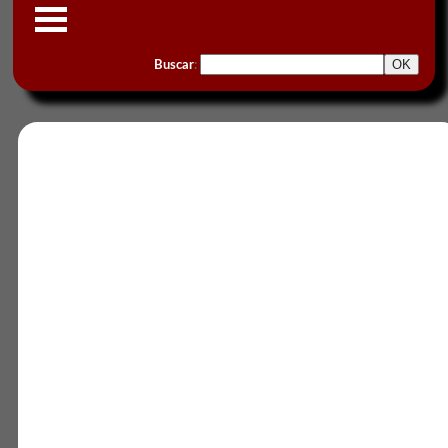
Buscar
: