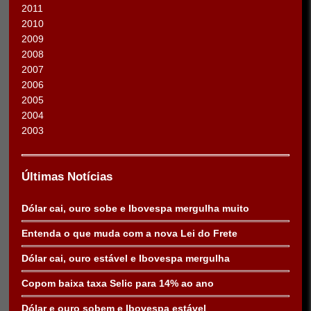
2011
2010
2009
2008
2007
2006
2005
2004
2003
Últimas Notícias
Dólar cai, ouro sobe e Ibovespa mergulha muito
Entenda o que muda com a nova Lei do Frete
Dólar cai, ouro estável e Ibovespa mergulha
Copom baixa taxa Selic para 14% ao ano
Dólar e ouro sobem e Ibovespa estável