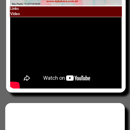
Links
Vídeo