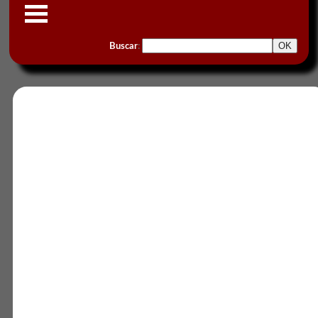
Buscar
: