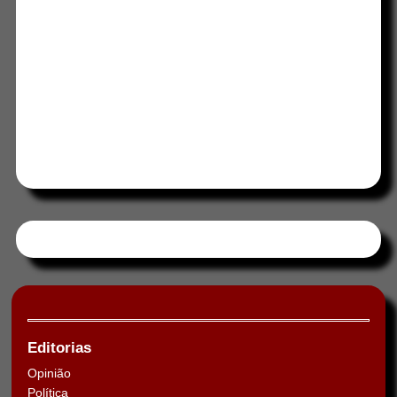
Tweets by HORAABCD
Editorias
Opinião
Política