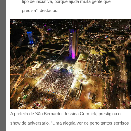
tipo de iniciativa, porque ajuda muita gente que
precisa”, destacou.
A prefeita de São Bernardo, Jessica Cormick, prestigiou o
show de aniversário. “Uma alegria ver de perto tantos sorrisos