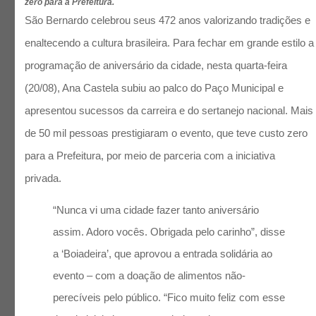
zero para a Prefeitura.
São Bernardo celebrou seus 472 anos valorizando tradições e
enaltecendo a cultura brasileira. Para fechar em grande estilo a
programação de aniversário da cidade, nesta quarta-feira
(20/08), Ana Castela subiu ao palco do Paço Municipal e
apresentou sucessos da carreira e do sertanejo nacional. Mais
de 50 mil pessoas prestigiaram o evento, que teve custo zero
para a Prefeitura, por meio de parceria com a iniciativa
privada.
“Nunca vi uma cidade fazer tanto aniversário
assim. Adoro vocês. Obrigada pelo carinho”, disse
a ‘Boiadeira’, que aprovou a entrada solidária ao
evento – com a doação de alimentos não-
perecíveis pelo público. “Fico muito feliz com esse