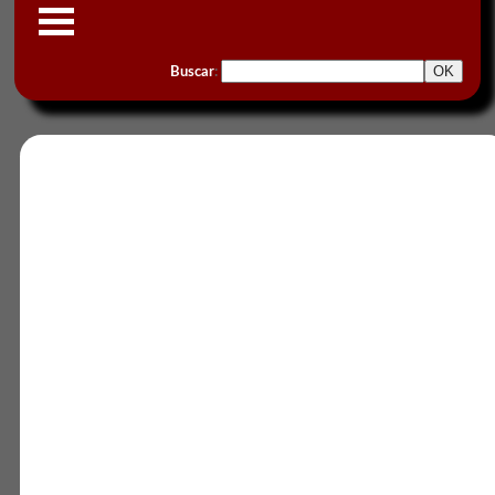
Buscar
: