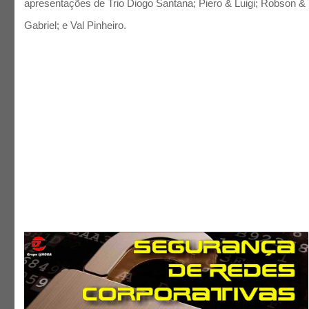
apresentações de Trio Diogo Santana; Piero & Luigi; Robson &
Gabriel; e Val Pinheiro.