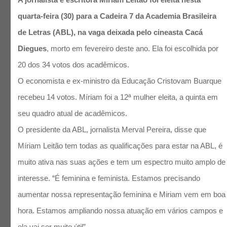
quarta-feira (30) para a Cadeira 7 da Academia Brasileira
de Letras (ABL), na vaga deixada pelo cineasta Cacá
Diegues
, morto em fevereiro deste ano. Ela foi escolhida por
20 dos 34 votos dos acadêmicos.
O economista e ex-ministro da Educação Cristovam Buarque
recebeu 14 votos. Míriam foi a 12ª mulher eleita, a quinta em
seu quadro atual de acadêmicos.
O presidente da ABL, jornalista Merval Pereira, disse que
Míriam Leitão tem todas as qualificações para estar na ABL, é
muito ativa nas suas ações e tem um espectro muito amplo de
interesse. “É feminina e feminista. Estamos precisando
aumentar nossa representação feminina e Miriam vem em boa
hora. Estamos ampliando nossa atuação em vários campos e
ela vai ser muito útil”.