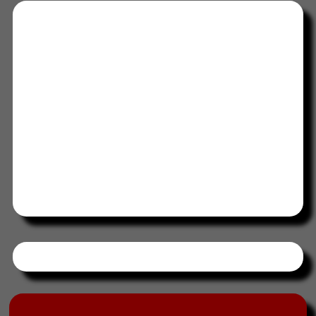
Tweets by HORAABCD