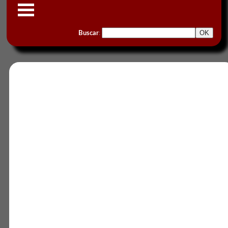
Buscar
: