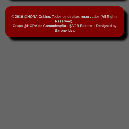
© 2016 @HORA OnLine. Todos os direitos reservados (All Rights
Reserved).
Grupo @HORA de Comunicação - @VJB Editora
|
Designed by
Barone Idea