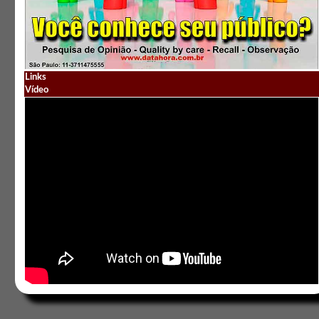
Links
Vídeo