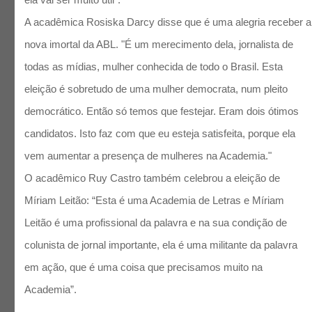
A acadêmica Rosiska Darcy disse que é uma alegria receber a
nova imortal da ABL. "É um merecimento dela, jornalista de
todas as mídias, mulher conhecida de todo o Brasil. Esta
eleição é sobretudo de uma mulher democrata, num pleito
democrático. Então só temos que festejar. Eram dois ótimos
candidatos. Isto faz com que eu esteja satisfeita, porque ela
vem aumentar a presença de mulheres na Academia."
O acadêmico Ruy Castro também celebrou a eleição de
Míriam Leitão: “Esta é uma Academia de Letras e Míriam
Leitão é uma profissional da palavra e na sua condição de
colunista de jornal importante, ela é uma militante da palavra
em ação, que é uma coisa que precisamos muito na
Academia”.