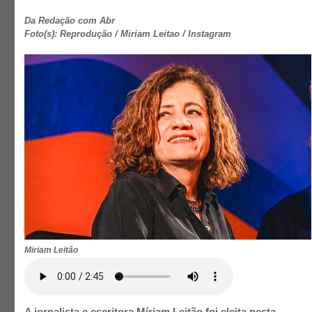
Da Redação com Abr
Foto(s): Reprodução / Miriam Leitao / Instagram
Miriam Leitão
A jornalista e escritora Míriam Leitão foi eleita nesta