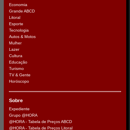
Economia
Grande ABCD
Litoral
Esporte
Tecnologia
Autos & Motos
Mulher
Lazer
Cultura
Educação
Turismo
TV & Gente
Horóscopo
Sobre
Expediente
Grupo @HORA
@HORA - Tabela de Preços ABCD
@HORA - Tabela de Preços Litoral