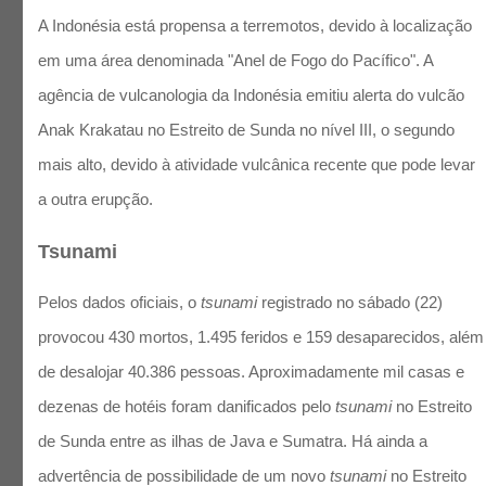
A Indonésia está propensa a terremotos, devido à localização
em uma área denominada "Anel de Fogo do Pacífico". A
agência de vulcanologia da Indonésia emitiu alerta do vulcão
Anak Krakatau no Estreito de Sunda no nível III, o segundo
mais alto, devido à atividade vulcânica recente que pode levar
a outra erupção.
Tsunami
Pelos dados oficiais, o
tsunami
registrado no sábado (22)
provocou 430 mortos, 1.495 feridos e 159 desaparecidos, além
de desalojar 40.386 pessoas. Aproximadamente mil casas e
dezenas de hotéis foram danificados pelo
tsunami
no Estreito
de Sunda entre as ilhas de Java e Sumatra. Há ainda a
advertência de possibilidade de um novo
tsunami
no Estreito