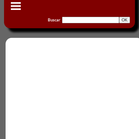
Buscar
: