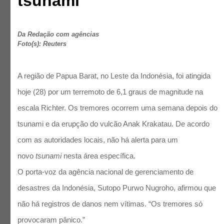
tsunami
Da Redação com agências
Foto(s): Reuters
A região de Papua Barat, no Leste da Indonésia, foi atingida
hoje (28) por um terremoto de 6,1 graus de magnitude na
escala Richter. Os tremores ocorrem uma semana depois do
tsunami e da erupção do vulcão Anak Krakatau. De acordo
com as autoridades locais, não há alerta para um
novo
tsunami
nesta área específica.
O porta-voz da agência nacional de gerenciamento de
desastres da Indonésia, Sutopo Purwo Nugroho, afirmou que
não há registros de danos nem vítimas. “Os tremores só
provocaram pânico.”