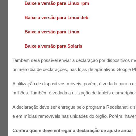
Baixe a versão para Linux rpm
Baixe a versão para Linux deb
Baixe a versão para Linux
Baixe a versão para Solaris
Também será possível enviar a declaração por dispositivos m
primeiro dia de declarações, nas lojas de aplicativos Google P
A utilização de dispositivos móveis, porém, é vedada para o c
milhões. Também é vedada a utilização de tablets e smartphone
A declaração deve ser entregue pelo programa Receitanet, dis
e em mídias removíveis nas unidades do órgão. Porém, haverá
Confira quem deve entregar a declaração de ajuste anual