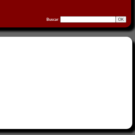
Buscar
: