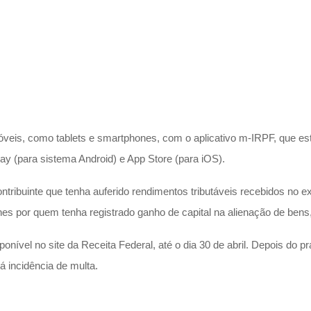
óveis, como tablets e smartphones, com o aplicativo m-IRPF, que es
lay (para sistema Android) e App Store (para iOS).
ontribuinte que tenha auferido rendimentos tributáveis recebidos no 
s por quem tenha registrado ganho de capital na alienação de bens, d
ponível no site da Receita Federal, até o dia 30 de abril. Depois d
 incidência de multa.