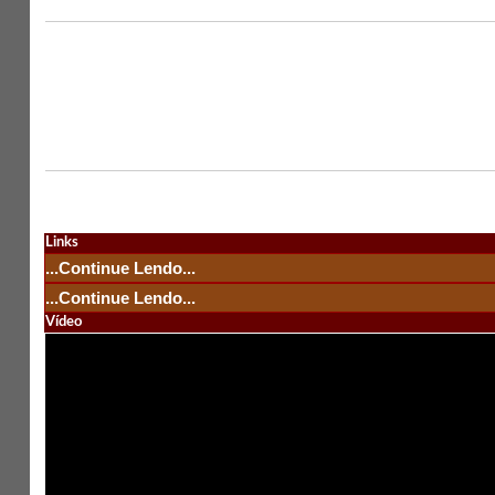
Links
...Continue Lendo...
...Continue Lendo...
Vídeo