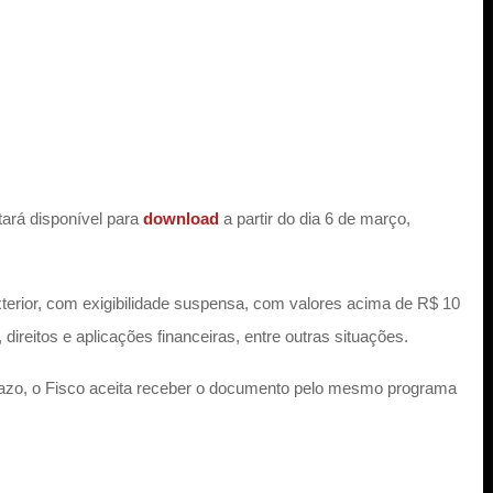
tará disponível para
download
a partir do dia 6 de março,
exterior, com exigibilidade suspensa, com valores acima de R$ 10
ireitos e aplicações financeiras, entre outras situações.
o prazo, o Fisco aceita receber o documento pelo mesmo programa