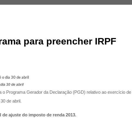
grama para preencher IRPF
ia 30 de abril
rama o Programa Gerador da Declaração (PGD) relativo ao exercício d
0 de abril.
 de ajuste do imposto de renda 2013.