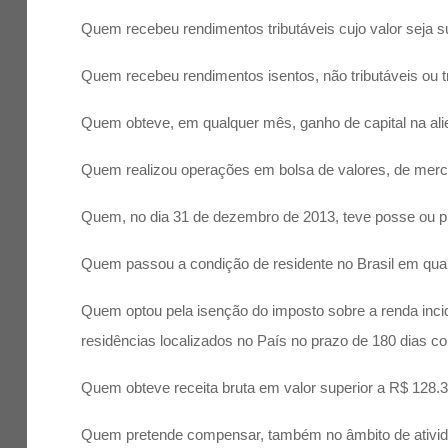
Quem recebeu rendimentos tributáveis cujo valor seja s
Quem recebeu rendimentos isentos, não tributáveis ou tr
Quem obteve, em qualquer mês, ganho de capital na alien
Quem realizou operações em bolsa de valores, de merc
Quem, no dia 31 de dezembro de 2013, teve posse ou prop
Quem passou a condição de residente no Brasil em qu
Quem optou pela isenção do imposto sobre a renda incid
residências localizados no País no prazo de 180 dias c
Quem obteve receita bruta em valor superior a R$ 128.3
Quem pretende compensar, também no âmbito de atividade