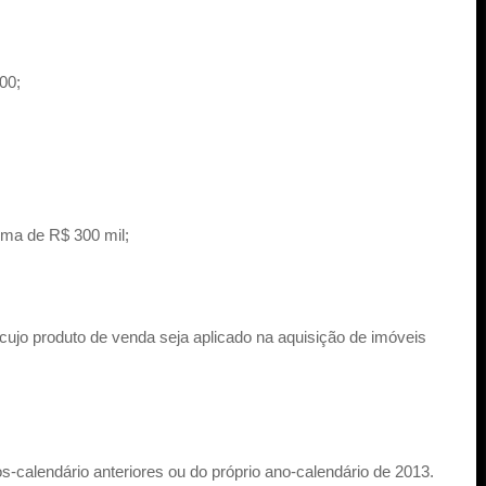
00;
cima de R$ 300 mil;
cujo produto de venda seja aplicado na aquisição de imóveis
-calendário anteriores ou do próprio ano-calendário de 2013.