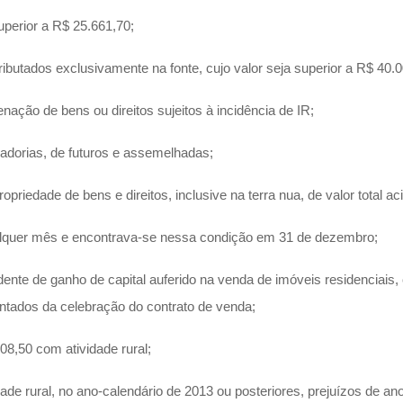
uperior a R$ 25.661,70;
ibutados exclusivamente na fonte, cujo valor seja superior a R$ 40.0
ação de bens ou direitos sujeitos à incidência de IR;
adorias, de futuros e assemelhadas;
riedade de bens e direitos, inclusive na terra nua, de valor total a
alquer mês e encontrava-se nessa condição em 31 de dezembro;
ente de ganho de capital auferido na venda de imóveis residenciais, 
ontados da celebração do contrato de venda;
08,50 com atividade rural;
 rural, no ano-calendário de 2013 ou posteriores, prejuízos de anos