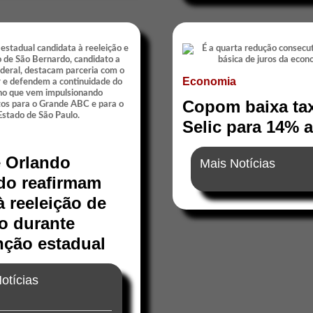
Economia
Copom baixa ta
Selic para 14% 
e Orlando
Mais Notícias
do reafirmam
à reeleição de
io durante
ção estadual
otícias