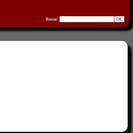
Buscar
: