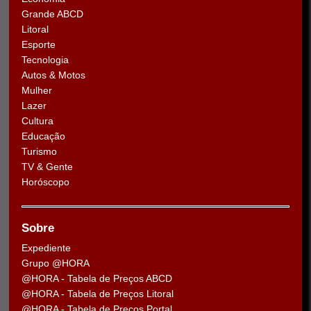
Grande ABCD
Litoral
Esporte
Tecnologia
Autos & Motos
Mulher
Lazer
Cultura
Educação
Turismo
TV & Gente
Horóscopo
Sobre
Expediente
Grupo @HORA
@HORA - Tabela de Preços ABCD
@HORA - Tabela de Preços Litoral
@HORA - Tabela de Preços Portal