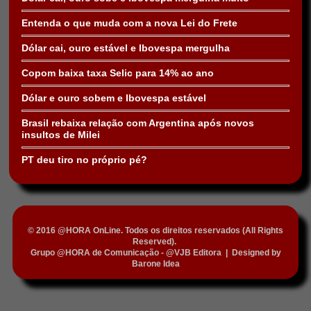
Entenda o que muda com a nova Lei do Frete
Dólar cai, ouro estável e Ibovespa mergulha
Copom baixa taxa Selic para 14% ao ano
Dólar e ouro sobem e Ibovespa estável
Brasil rebaixa relação com Argentina após novos
insultos de Milei
PT deu tiro no próprio pé?
© 2016 @HORA OnLine. Todos os direitos reservados (All Rights
Reserved).
Grupo @HORA de Comunicação - @VJB Editora
|
Designed by
Barone Idea