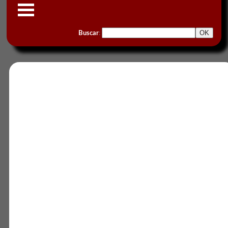
Buscar
: