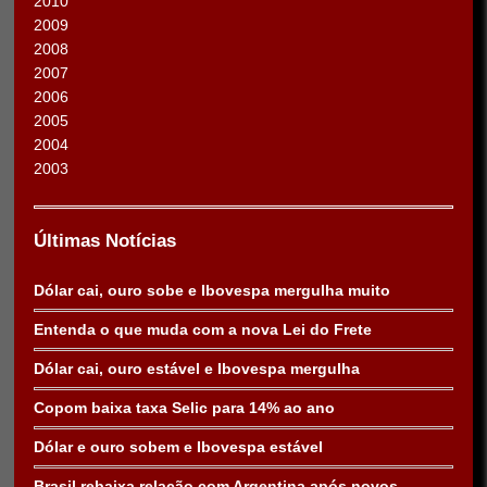
2010
2009
2008
2007
2006
2005
2004
2003
Últimas Notícias
Dólar cai, ouro sobe e Ibovespa mergulha muito
Entenda o que muda com a nova Lei do Frete
Dólar cai, ouro estável e Ibovespa mergulha
Copom baixa taxa Selic para 14% ao ano
Dólar e ouro sobem e Ibovespa estável
Brasil rebaixa relação com Argentina após novos