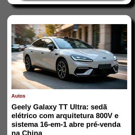
Autos
Geely Galaxy TT Ultra: sedã
elétrico com arquitetura 800V e
sistema 16-em-1 abre pré-venda
na China