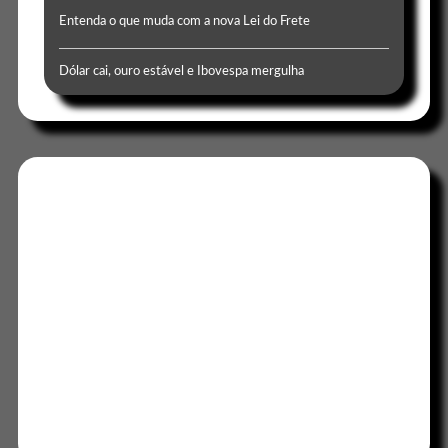
Entenda o que muda com a nova Lei do Frete
Dólar cai, ouro estável e Ibovespa mergulha