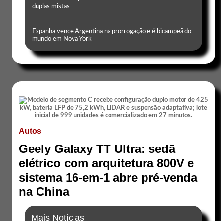
duplas mistas
Espanha vence Argentina na prorrogação e é bicampeã do
mundo em Nova York
Autos
Geely Galaxy TT Ultra: sedã
elétrico com arquitetura 800V e
sistema 16-em-1 abre pré-venda
na China
Mais Notícias