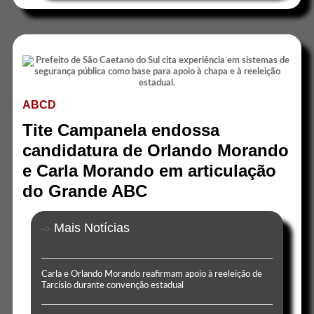
ABCD
Tite Campanela endossa
candidatura de Orlando Morando
e Carla Morando em articulação
do Grande ABC
Mais Notícias
-->
Carla e Orlando Morando reafirmam apoio à reeleição de
Tarcísio durante convenção estadual