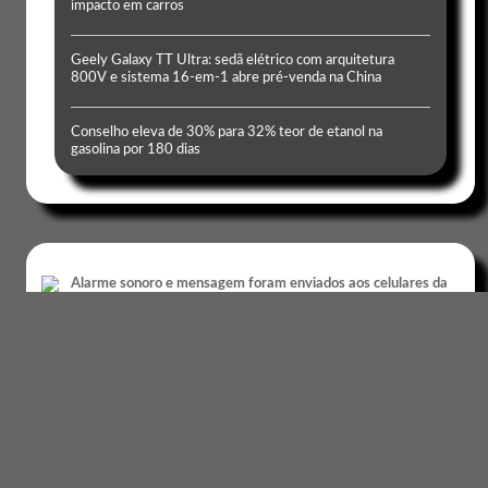
impacto em carros
Geely Galaxy TT Ultra: sedã elétrico com arquitetura
800V e sistema 16-em-1 abre pré-venda na China
Conselho eleva de 30% para 32% teor de etanol na
gasolina por 180 dias
Informática
PF vai investigar alerta falso da
Defesa Civil após invasão hacker
Mais Notícias