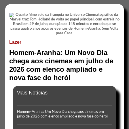
Lazer
Homem-Aranha: Um Novo Dia
chega aos cinemas em julho de
2026 com elenco ampliado e
nova fase do herói
Mais Notícias
Homem-Aranha: Um Novo Dia chega aos cinemas em
julho de 2026 com elenco ampliado e nova fase do herói