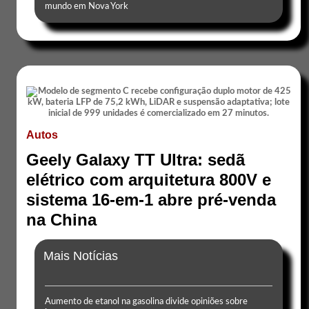
mundo em Nova York
Autos
Geely Galaxy TT Ultra: sedã
elétrico com arquitetura 800V e
sistema 16-em-1 abre pré-venda
na China
Mais Notícias
Aumento de etanol na gasolina divide opiniões sobre