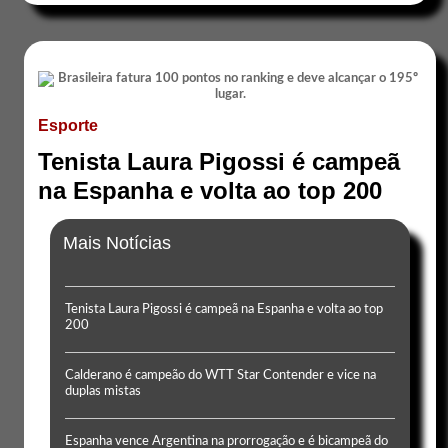
Esporte
Tenista Laura Pigossi é campeã
na Espanha e volta ao top 200
Mais Notícias
Tenista Laura Pigossi é campeã na Espanha e volta ao top
200
Calderano é campeão do WTT Star Contender e vice na
duplas mistas
Espanha vence Argentina na prorrogação e é bicampeã do