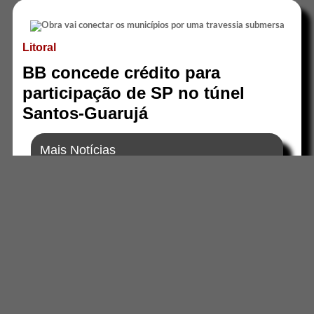
Litoral
BB concede crédito para
participação de SP no túnel
Santos-Guarujá
Mais Notícias
BB concede crédito para participação de SP no túnel
Santos-Guarujá
Porto de Santos prioriza desembarque de caminhões com
gasolina
Contrato para construção do túnel Santos-Guarujá prevê
entrega em 2031