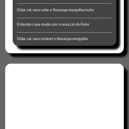
Dólar cai, ouro sobe e Ibovespa mergulha muito
Entenda o que muda com a nova Lei do Frete
Dólar cai, ouro estável e Ibovespa mergulha