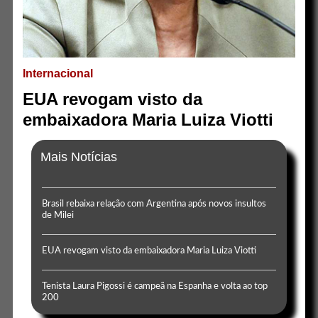
Internacional
EUA revogam visto da
embaixadora Maria Luiza Viotti
Mais Notícias
Brasil rebaixa relação com Argentina após novos insultos
de Milei
EUA revogam visto da embaixadora Maria Luiza Viotti
Tenista Laura Pigossi é campeã na Espanha e volta ao top
200