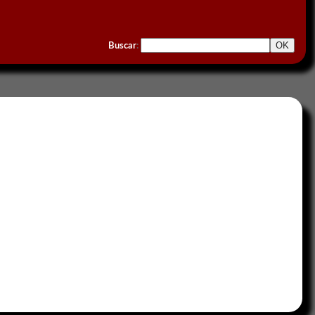
Buscar
: