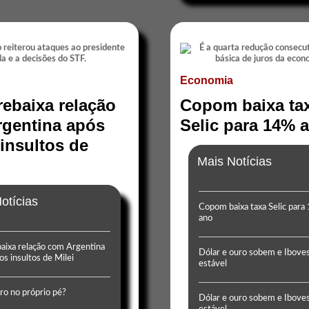
Economia
 rebaixa relação
Copom baixa ta
gentina após
Selic para 14% 
insultos de
Mais Notícias
otícias
Copom baixa taxa Selic para
ano
baixa relação com Argentina
Dólar e ouro sobem e Ibove
os insultos de Milei
estável
iro no próprio pé?
Dólar e ouro sobem e Ibove