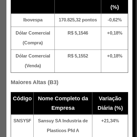
(%)
Ibovespa
170.825,32 pontos
-0,62%
Dólar Comercial
R$ 5,1546
+0,18%
(Compra)
Dólar Comercial
R$ 5,1552
+0,18%
(Venda)
Maiores Altas (B3)
Código
Nome Completo da
Variação
Empresa
Diária (%)
SNSY5F
Sansuy SA Industria de
+21,34%
Plasticos Pfd A