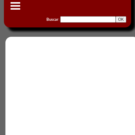
Buscar
: