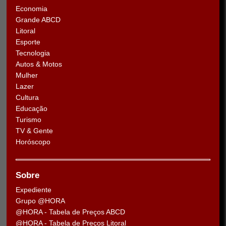
Economia
Grande ABCD
Litoral
Esporte
Tecnologia
Autos & Motos
Mulher
Lazer
Cultura
Educação
Turismo
TV & Gente
Horóscopo
Sobre
Expediente
Grupo @HORA
@HORA - Tabela de Preços ABCD
@HORA - Tabela de Preços Litoral