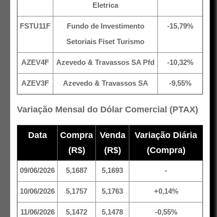
Eletrica
FSTU11F
Fundo de Investimento
-15,79%
Setoriais Fiset Turismo
AZEV4F
Azevedo & Travassos SA Pfd
-10,32%
AZEV3F
Azevedo & Travassos SA
-9,55%
Variação Mensal do Dólar Comercial (PTAX)
Data
Compra
Venda
Variação Diária
(R$)
(R$)
(Compra)
09/06/2026
5,1687
5,1693
-
10/06/2026
5,1757
5,1763
+0,14%
11/06/2026
5,1472
5,1478
-0,55%