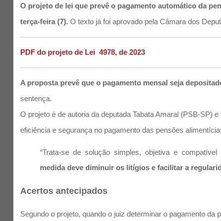
O projeto de lei que prevê o pagamento automático da pens
terça-feira (7).
O texto já foi aprovado pela Câmara dos Deputa
PDF do projeto de Lei
4978, de 2023
A proposta prevê que o pagamento mensal seja depositado
sentença.
O projeto é de autoria da deputada Tabata Amaral (PSB-SP) e
eficiência e segurança no pagamento das pensões alimentícias
“Trata-se de solução simples, objetiva e compatível 
medida deve diminuir os litígios e facilitar a regular
Acertos antecipados
Segundo o projeto, quando o juiz determinar o pagamento da p