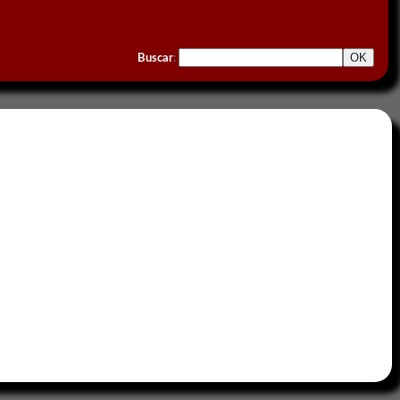
Buscar
: