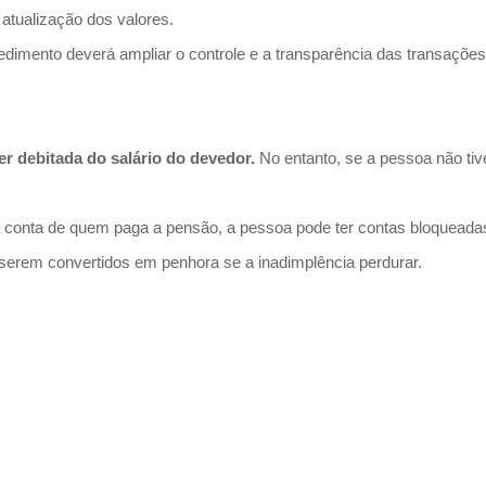
 atualização dos valores.
imento deverá ampliar o controle e a transparência das transações 
r debitada do salário do devedor.
No entanto, se a pessoa não tive
a conta de quem paga a pensão, a pessoa pode ter contas bloqueadas
e serem convertidos em penhora se a inadimplência perdurar.