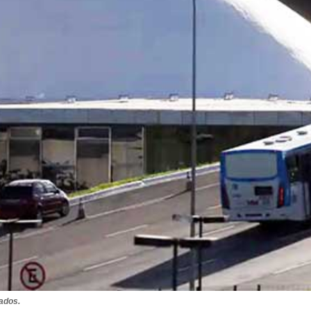
ados.