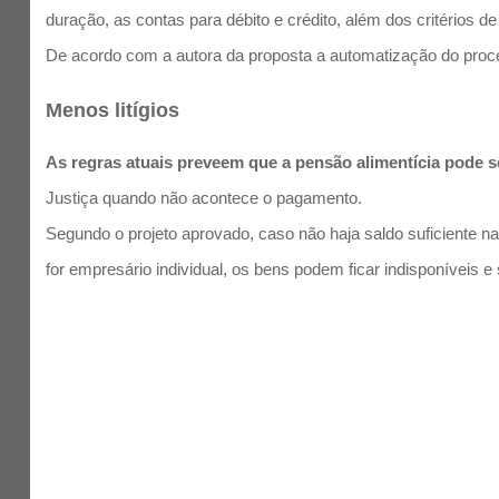
duração, as contas para débito e crédito, além dos critérios de
De acordo com a autora da proposta a automatização do proced
Menos litígios
As regras atuais preveem que a pensão alimentícia pode se
Justiça quando não acontece o pagamento.
Segundo o projeto aprovado, caso não haja saldo suficiente n
for empresário individual, os bens podem ficar indisponíveis 