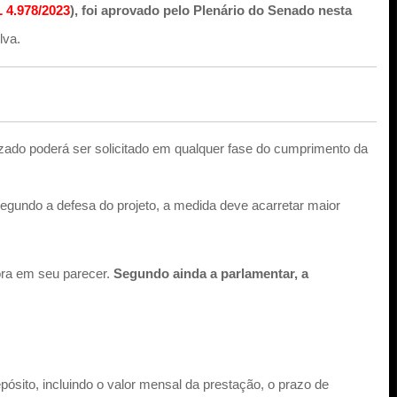
 4.978/2023
), foi aprovado pelo Plenário do Senado nesta
lva.
zado poderá ser solicitado em qualquer fase do cumprimento da
egundo a defesa do projeto, a medida deve acarretar maior
ora em seu parecer.
Segundo ainda a parlamentar, a
ósito, incluindo o valor mensal da prestação, o prazo de