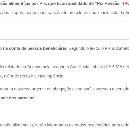
ão alimentícia por Pix, que ficou apelidado de “Pix Pensão” (
PL
dos e agora segue para sanção do presidente Luiz Inácio Lula da Si
 na conta da pessoa beneficiária.
Segundo o texto, o Pix automati
 foi relatado no Senado pela senadora Ana Paula Lobato (PSB-MA). S
, além de reduzir a inadimplência.
com a natureza urgente da obrigação alimentar”, escreveu a senad
idade das parcelas.
ensão alimentícia, serão informados os dados necessários para o dep