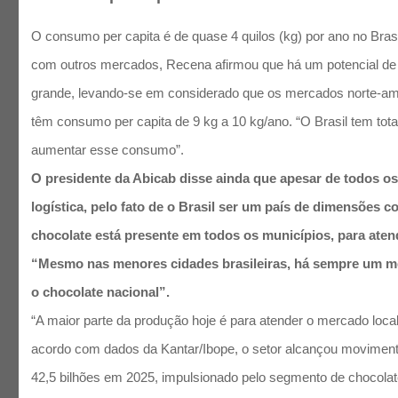
O consumo per capita é de quase 4 quilos (kg) por ano no Bra
com outros mercados, Recena afirmou que há um potencial de
grande, levando-se em considerado que os mercados norte-am
têm consumo per capita de 9 kg a 10 kg/ano. “O Brasil tem tot
aumentar esse consumo”.
O presidente da Abicab disse ainda que apesar de todos o
logística, pelo fato de o Brasil ser um país de dimensões co
chocolate está presente em todos os municípios, para ate
“Mesmo nas menores cidades brasileiras, há sempre um 
o chocolate nacional”.
“A maior parte da produção hoje é para atender o mercado loca
acordo com dados da Kantar/Ibope, o setor alcançou moviment
42,5 bilhões em 2025, impulsionado pelo segmento de chocolat