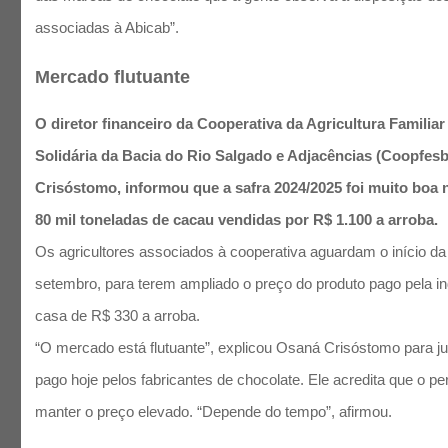
associadas à Abicab”.
Mercado flutuante
O diretor financeiro da Cooperativa da Agricultura Familia
Solidária da Bacia do Rio Salgado e Adjacências (Coopfes
Crisóstomo, informou que a safra 2024/2025 foi muito boa n
80 mil toneladas de cacau vendidas por R$ 1.100 a arroba.
Os agricultores associados à cooperativa aguardam o início da
setembro, para terem ampliado o preço do produto pago pela in
casa de R$ 330 a arroba.
“O mercado está flutuante”, explicou Osaná Crisóstomo para jus
pago hoje pelos fabricantes de chocolate. Ele acredita que o p
manter o preço elevado. “Depende do tempo”, afirmou.