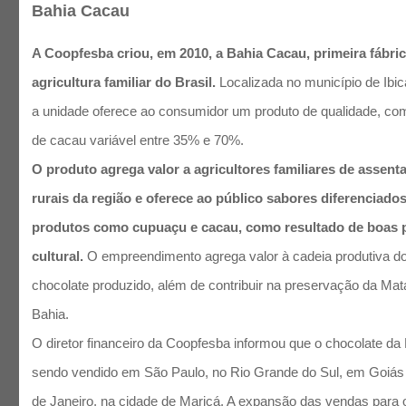
Bahia Cacau
A Coopfesba criou, em 2010, a Bahia Cacau, primeira fábri
agricultura familiar do Brasil.
Localizada no município de Ibica
a unidade oferece ao consumidor um produto de qualidade, com
de cacau variável entre 35% e 70%.
O produto agrega valor a agricultores familiares de assen
rurais da região e oferece ao público sabores diferenciado
produtos como cupuaçu e cacau, como resultado de boas 
cultural.
O empreendimento agrega valor à cadeia produtiva do
chocolate produzido, além de contribuir na preservação da Mata
Bahia.
O diretor financeiro da Coopfesba informou que o chocolate da
sendo vendido em São Paulo, no Rio Grande do Sul, em Goiás 
de Janeiro, na cidade de Maricá. A expansão das vendas para o e