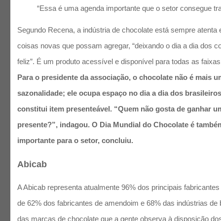
“Essa é uma agenda importante que o setor consegue tra
Segundo Recena, a indústria de chocolate está sempre atenta 
coisas novas que possam agregar, “deixando o dia a dia dos 
feliz”. É um produto acessível e disponível para todas as faixas
Para o presidente da associação, o chocolate não é mais 
sazonalidade; ele ocupa espaço no dia a dia dos brasileiro
constitui item presenteável. “Quem não gosta de ganhar u
presente?”, indagou. O Dia Mundial do Chocolate é també
importante para o setor, concluiu.
Abicab
A Abicab representa atualmente 96% dos principais fabricantes
de 62% dos fabricantes de amendoim e 68% das indústrias de
das marcas de chocolate que a gente observa à disposição d