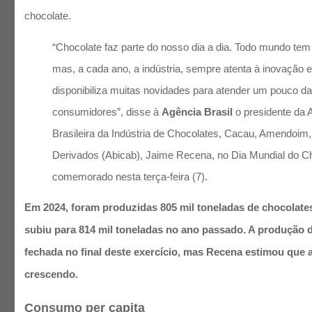
chocolate.
“Chocolate faz parte do nosso dia a dia. Todo mundo tem 
mas, a cada ano, a indústria, sempre atenta à inovação 
disponibiliza muitas novidades para atender um pouco da
consumidores”, disse à
Agência Brasil
o presidente da 
Brasileira da Indústria de Chocolates, Cacau, Amendoim,
Derivados (Abicab), Jaime Recena, no Dia Mundial do Ch
comemorado nesta terça-feira (7).
Em 2024, foram produzidas 805 mil toneladas de chocolate
subiu para 814 mil toneladas no ano passado. A produção d
fechada no final deste exercício, mas Recena estimou que
crescendo.
Consumo per capita