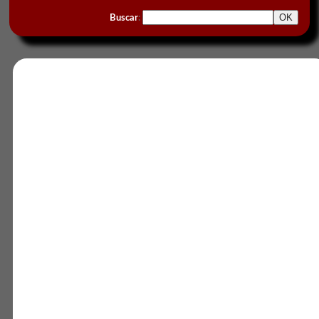
Buscar
: