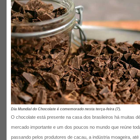
Dia Mundial do Chocolate é comemorado nesta terça-feira (7).
O chocolate está presente na casa dos brasileiros há muitas 
mercado importante e um dos poucos no mundo que reúne toda 
passando pelos produtores de cacau, a indústria moageira, até 