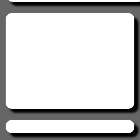
Tweets by HORAABCD