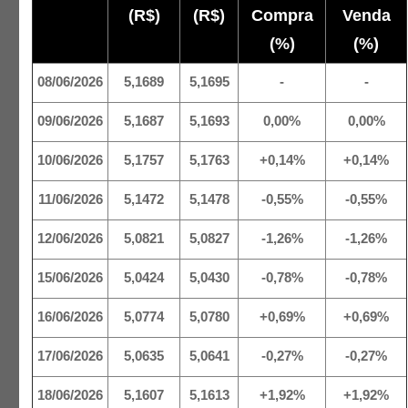
(R$)
(R$)
Compra
Venda
(%)
(%)
08/06/2026
5,1689
5,1695
-
-
09/06/2026
5,1687
5,1693
0,00%
0,00%
10/06/2026
5,1757
5,1763
+0,14%
+0,14%
11/06/2026
5,1472
5,1478
-0,55%
-0,55%
12/06/2026
5,0821
5,0827
-1,26%
-1,26%
15/06/2026
5,0424
5,0430
-0,78%
-0,78%
16/06/2026
5,0774
5,0780
+0,69%
+0,69%
17/06/2026
5,0635
5,0641
-0,27%
-0,27%
18/06/2026
5,1607
5,1613
+1,92%
+1,92%