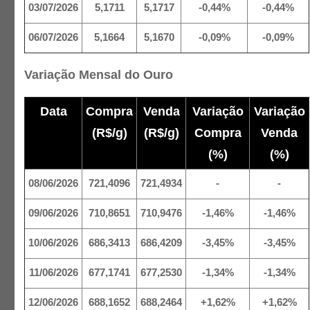
03/07/2026
5,1711
5,1717
-0,44%
-0,44%
06/07/2026
5,1664
5,1670
-0,09%
-0,09%
Variação Mensal do Ouro
Data
Compra
Venda
Variação
Variação
(R$/g)
(R$/g)
Compra
Venda
(%)
(%)
08/06/2026
721,4096
721,4934
-
-
09/06/2026
710,8651
710,9476
-1,46%
-1,46%
10/06/2026
686,3413
686,4209
-3,45%
-3,45%
11/06/2026
677,1741
677,2530
-1,34%
-1,34%
12/06/2026
688,1652
688,2464
+1,62%
+1,62%