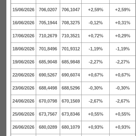
15/06/2026
706,0207
706,1047
+2,59%
+2,59%
16/06/2026
705,1944
708,3275
-0,12%
+0,31%
17/06/2026
710,2679
710,3521
+0,72%
+0,29%
18/06/2026
701,8496
701,9312
-1,19%
-1,19%
19/06/2026
685,9048
685,9848
-2,27%
-2,27%
22/06/2026
690,5267
690,6074
+0,67%
+0,67%
23/06/2026
688,4498
688,5296
-0,30%
-0,30%
24/06/2026
670,0798
670,1569
-2,67%
-2,67%
25/06/2026
673,7567
673,8346
+0,55%
+0,55%
26/06/2026
680,0289
680,1079
+0,93%
+0,93%