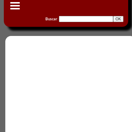
Buscar
: