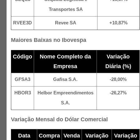
Transportes SA
RVEE3D
Revee SA
+10,87%
Maiores Baixas no Ibovespa
Código
Nome Completo da
Variação
Empresa
Diária (%)
GFSA3
Gafisa S.A.
-28,00%
HBOR3
Helbor Empreendimentos
-26,27%
S.A.
Variação Mensal do Dólar Comercial
Data
Compra
Venda
Variação
Variação