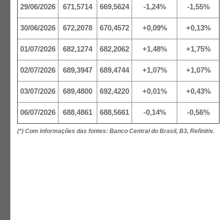
29/06/2026
671,5714
669,5624
-1,24%
-1,55%
30/06/2026
672,2078
670,4572
+0,09%
+0,13%
01/07/2026
682,1274
682,2062
+1,48%
+1,75%
02/07/2026
689,3947
689,4744
+1,07%
+1,07%
03/07/2026
689,4800
692,4220
+0,01%
+0,43%
06/07/2026
688,4861
688,5661
-0,14%
-0,56%
(*) Com informações das fontes: Banco Central do Brasil, B3, Refinitiv.