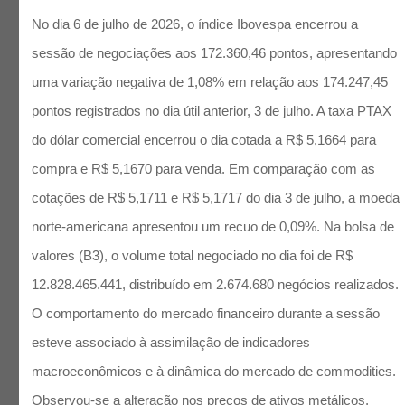
No dia 6 de julho de 2026, o índice Ibovespa encerrou a
sessão de negociações aos 172.360,46 pontos, apresentando
uma variação negativa de 1,08% em relação aos 174.247,45
pontos registrados no dia útil anterior, 3 de julho. A taxa PTAX
do dólar comercial encerrou o dia cotada a R$ 5,1664 para
compra e R$ 5,1670 para venda. Em comparação com as
cotações de R$ 5,1711 e R$ 5,1717 do dia 3 de julho, a moeda
norte-americana apresentou um recuo de 0,09%. Na bolsa de
valores (B3), o volume total negociado no dia foi de R$
12.828.465.441, distribuído em 2.674.680 negócios realizados.
O comportamento do mercado financeiro durante a sessão
esteve associado à assimilação de indicadores
macroeconômicos e à dinâmica do mercado de commodities.
Observou-se a alteração nos preços de ativos metálicos,