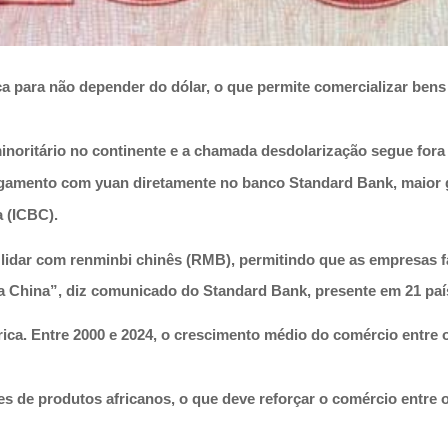
ca para não depender do dólar, o que permite comercializar bens
inoritário no continente e a chamada desdolarização segue for
agamento com yuan diretamente no banco Standard Bank, maior g
 (ICBC).
a lidar com renminbi chinês (RMB), permitindo que as empresa
e a China”, diz comunicado do Standard Bank, presente em 21 paí
frica. Entre 2000 e 2024, o crescimento médio do comércio entre 
s de produtos africanos, o que deve reforçar o comércio entre o 