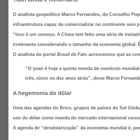
O analista geopolítico Marco Fernandes, do Conselho Pop
infraestrutura capaz de comercializar no continente sem pr
“Isso é um começo. A China tem feito uma série de inicia
irrelevante considerando o tamanho da economia global. É
O analista do portal
Brasil de Fato
acrescentou que as com
“O yuan é hoje a quinta moeda de comércio mundial
três, cinco ou dez anos atrás”, disse Marco Fernand
A hegemonia do dólar
Uma das agendas do Brics, grupos de países do Sul Global q
uso do dólar como moeda do mercado internacional conce
A agenda de “desdolarização” da economia mundial é, po