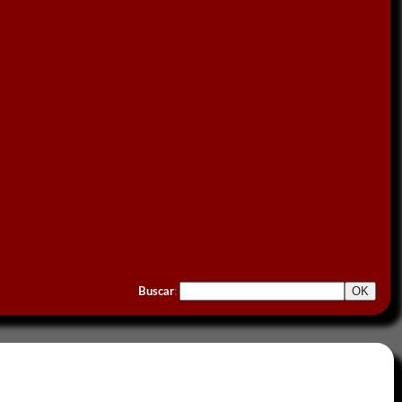
Buscar
: