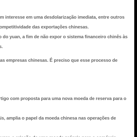
em interesse em uma desdolarização imediata, entre outros
competitividade das exportações chinesas.
 do yuan, a fim de não expor o sistema financeiro chinês às
s.
a as empresas chinesas. É preciso que esse processo de
 artigo com proposta para uma nova moeda de reserva para o
s, amplia o papel da moeda chinesa nas operações de