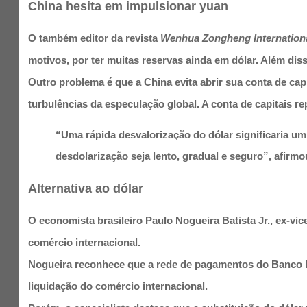
China hesita em impulsionar yuan
O também editor da revista
Wenhua Zongheng Internation
motivos, por ter muitas reservas ainda em dólar. Além di
Outro problema é que a China evita abrir sua conta de cap
turbulências da especulação global. A conta de capitais 
“Uma rápida desvalorização do dólar significaria um
desdolarização seja lento, gradual e seguro”, afirm
Alternativa ao dólar
O economista brasileiro Paulo Nogueira Batista Jr., ex-v
comércio internacional.
Nogueira reconhece que a rede de pagamentos do Banco P
liquidação do comércio internacional.