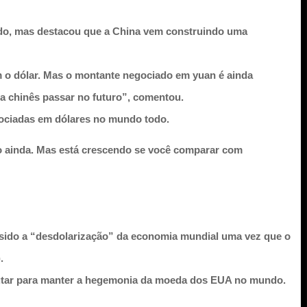
mido, mas destacou que a China vem construindo uma
em o dólar. Mas o montante negociado em yuan é ainda
la chinês passar no futuro”, comentou.
gociadas em dólares no mundo todo.
co ainda. Mas está crescendo se você comparar com
 sido a
“desdolarização” da economia mundial
uma vez que o
).
 lutar para manter a hegemonia da moeda dos EUA no mundo.