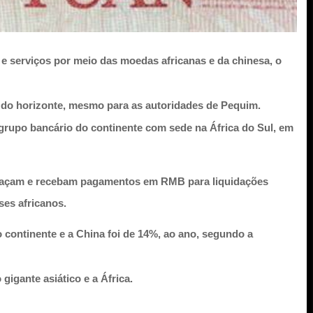
 e serviços por meio das moedas africanas e da chinesa, o
a do horizonte, mesmo para as autoridades de Pequim.
rupo bancário do continente com sede na África do Sul, em
s façam e recebam pagamentos em RMB para liquidações
ses africanos.
o continente e a China foi de 14%, ao ano, segundo a
gigante asiático e a África.