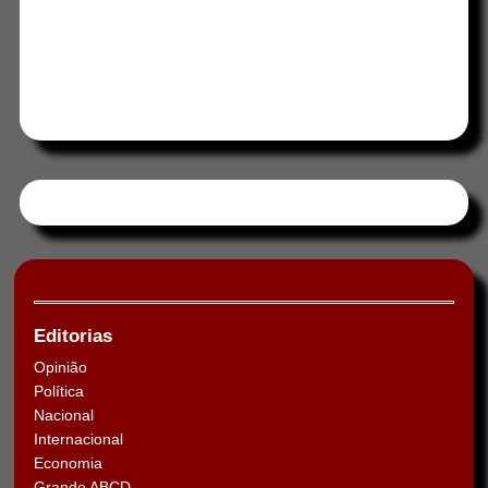
Tweets by HORAABCD
Editorias
Opinião
Política
Nacional
Internacional
Economia
Grande ABCD