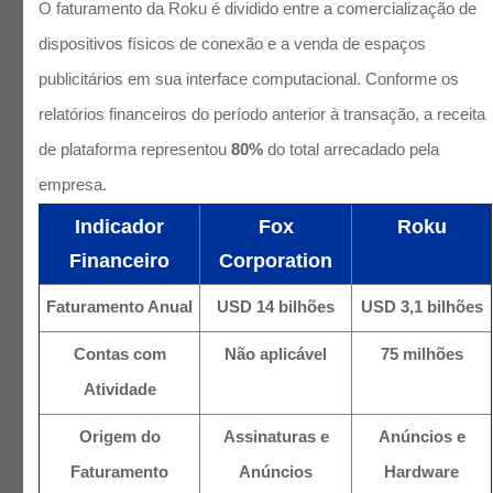
O faturamento da Roku é dividido entre a comercialização de
dispositivos físicos de conexão e a venda de espaços
publicitários em sua interface computacional. Conforme os
relatórios financeiros do período anterior à transação, a receita
de plataforma representou
80%
do total arrecadado pela
empresa.
Indicador
Fox
Roku
Financeiro
Corporation
Faturamento Anual
USD 14 bilhões
USD 3,1 bilhões
Contas com
Não aplicável
75 milhões
Atividade
Origem do
Assinaturas e
Anúncios e
Faturamento
Anúncios
Hardware