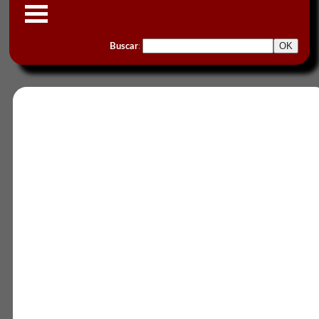
Buscar
: