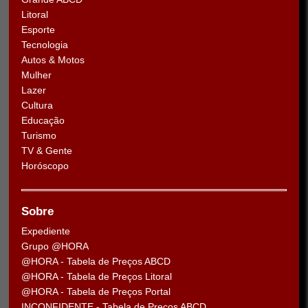
Litoral
Esporte
Tecnologia
Autos & Motos
Mulher
Lazer
Cultura
Educação
Turismo
TV & Gente
Horóscopo
Sobre
Expediente
Grupo @HORA
@HORA - Tabela de Preços ABCD
@HORA - Tabela de Preços Litoral
@HORA - Tabela de Preços Portal
INCONFIDENTE - Tabela de Preços ABCD