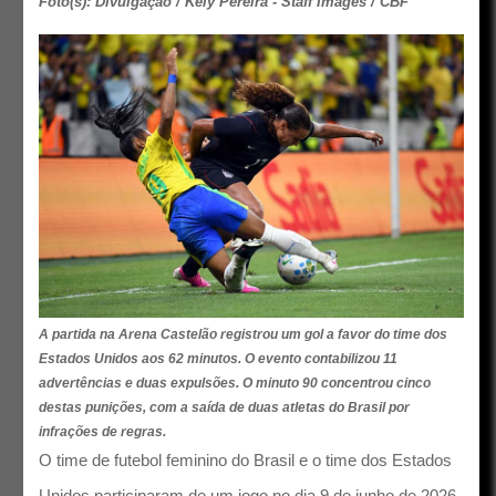
Foto(s): Divulgação / Kely Pereira - Staff Images / CBF
A partida na Arena Castelão registrou um gol a favor do time dos
Estados Unidos aos 62 minutos. O evento contabilizou 11
advertências e duas expulsões. O minuto 90 concentrou cinco
destas punições, com a saída de duas atletas do Brasil por
infrações de regras.
O time de futebol feminino do Brasil e o time dos Estados
Unidos participaram de um jogo no dia 9 de junho de 2026.