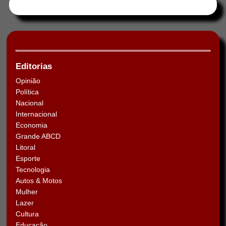
Tweets by HORAABCD
Editorias
Opinião
Política
Nacional
Internacional
Economia
Grande ABCD
Litoral
Esporte
Tecnologia
Autos & Motos
Mulher
Lazer
Cultura
Educação