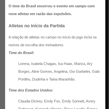
O time do Brasil encerrou o evento em campo com
nove atletas em razão das expulsões.
Atletas no Início da Partida
A relação de atletas no campo no início do jogo inclui os
nomes de escolha dos treinadores.
Time do Brasil:
Lorena, Isabela Chagas, Isa Haas, Mariza, Ary
Borges, Aline Gomes, Angelina, Gio Garbelini, Gabi
Portilho, Dudinha e Taina Maranhão.
Time dos Estados Unidos:
Claudia Dickey, Emily Fox, Emily Sonnett, Avery
Patterson, Kennedy Wesley, Rose Lavelle, Emma