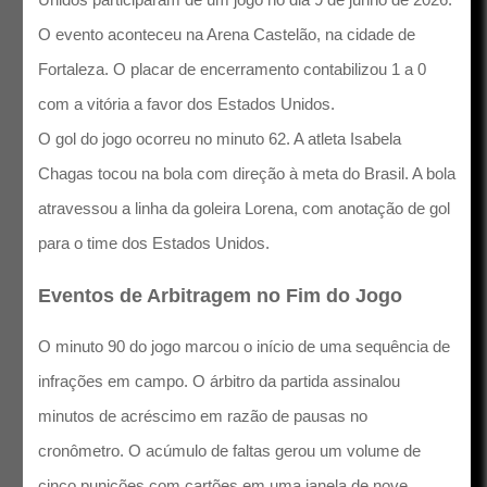
O evento aconteceu na Arena Castelão, na cidade de
Fortaleza. O placar de encerramento contabilizou 1 a 0
com a vitória a favor dos Estados Unidos.
O gol do jogo ocorreu no minuto 62. A atleta Isabela
Chagas tocou na bola com direção à meta do Brasil. A bola
atravessou a linha da goleira Lorena, com anotação de gol
para o time dos Estados Unidos.
Eventos de Arbitragem no Fim do Jogo
O minuto 90 do jogo marcou o início de uma sequência de
infrações em campo. O árbitro da partida assinalou
minutos de acréscimo em razão de pausas no
cronômetro. O acúmulo de faltas gerou um volume de
cinco punições com cartões em uma janela de nove