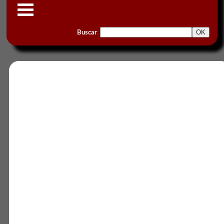
Buscar
: