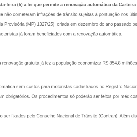
xta-feira (5) a lei que permite a renovação automática da Cartei
e não cometeram infrações de trânsito sujeitas à pontuação nos úl
a Provisória (MP) 1327/25), criada em dezembro do ano passado pelo
otoristas já foram beneficiados com a renovação automática.
a renovação gratuita já fez a população economizar R$ 854,8 milhões
omática sem custos para motoristas cadastrados no Registro Nacion
m obrigatórios. Os procedimentos só poderão ser feitos por médicos
 ser fixados pelo Conselho Nacional de Trânsito (Contran). Além diss