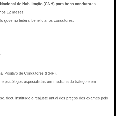
ra Nacional de Habilitação (CNH) para bons condutores.
timos 12 meses.
 governo federal beneficiar os condutores.
.
al Positivo de Condutores (RNP).
 e psicólogos especialistas em medicina do tráfego e em
o, ficou instituído o reajuste anual dos preços dos exames pelo