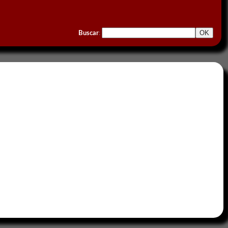
Buscar
: