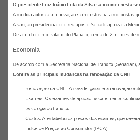
O presidente Luiz Inácio Lula da Silva sancionou nesta se
A medida autoriza a renovação sem custos para motoristas qu
A sanção presidencial ocorreu após o Senado aprovar a Medid
De acordo com o Palácio do Planalto, cerca de 2 milhões de m
Economia
De acordo com a Secretaria Nacional de Trânsito (Senatran), 
Confira as principais mudanças na renovação da CNH
Renovação da CNH: A nova lei garante a renovação aut
Exames: Os exames de aptidão física e mental continua
psicologia do trânsito.
Custos: A lei tabelou os preços dos exames, que deverão
Índice de Preços ao Consumidor (IPCA).