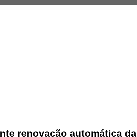
rante renovação automática d