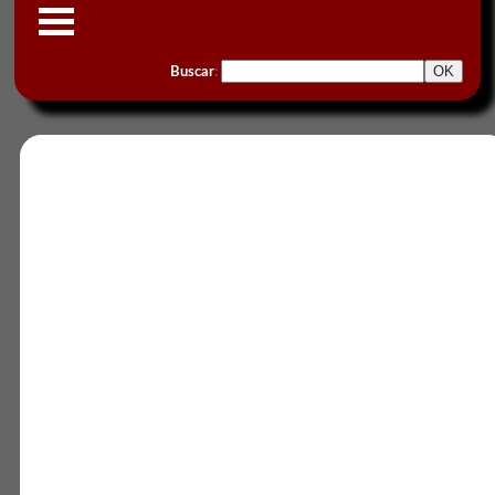
Buscar
: