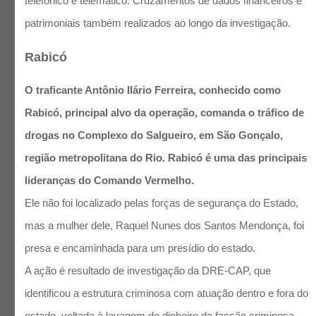
telefônico e telemático. Cruzamentos de dados financeiros e
patrimoniais também realizados ao longo da investigação.
Rabicó
O traficante Antônio Ilário Ferreira, conhecido como
Rabicó, principal alvo da operação, comanda o tráfico de
drogas no Complexo do Salgueiro, em São Gonçalo,
região metropolitana do Rio. Rabicó é uma das principais
lideranças do Comando Vermelho.
Ele não foi localizado pelas forças de segurança do Estado,
mas a mulher dele, Raquel Nunes dos Santos Mendonça, foi
presa e encaminhada para um presídio do estado.
A ação é resultado de investigação da DRE-CAP, que
identificou a estrutura criminosa com atuação dentro e fora do
estado, voltada à lavagem de dinheiro da facção criminosa.