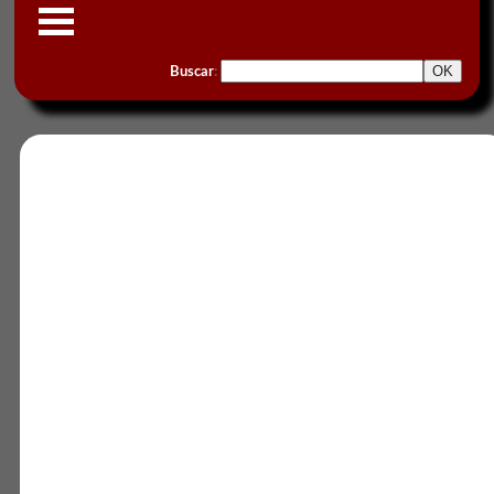
Buscar
: