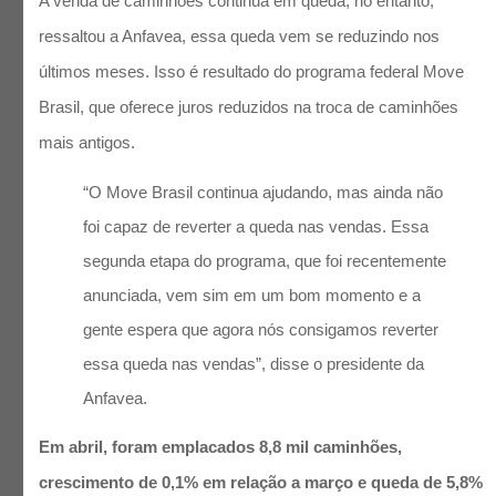
A venda de caminhões continua em queda, no entanto,
ressaltou a Anfavea, essa queda vem se reduzindo nos
últimos meses. Isso é resultado do programa federal Move
Brasil, que oferece juros reduzidos na troca de caminhões
mais antigos.
“O Move Brasil continua ajudando, mas ainda não
foi capaz de reverter a queda nas vendas. Essa
segunda etapa do programa, que foi recentemente
anunciada, vem sim em um bom momento e a
gente espera que agora nós consigamos reverter
essa queda nas vendas”, disse o presidente da
Anfavea.
Em abril, foram emplacados 8,8 mil caminhões,
crescimento de 0,1% em relação a março e queda de 5,8%