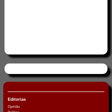
Tweets by HORAABCD
Editorias
Opinião