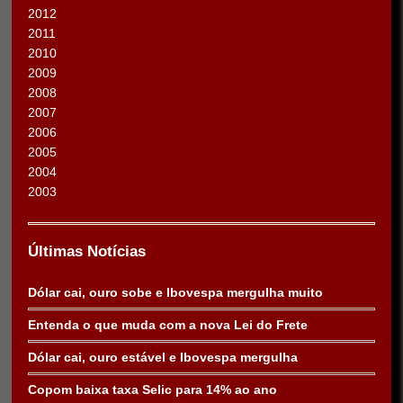
2012
2011
2010
2009
2008
2007
2006
2005
2004
2003
Últimas Notícias
Dólar cai, ouro sobe e Ibovespa mergulha muito
Entenda o que muda com a nova Lei do Frete
Dólar cai, ouro estável e Ibovespa mergulha
Copom baixa taxa Selic para 14% ao ano