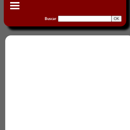
Buscar
: